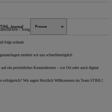
TIHL Journal
Presse
abschicken – fertig
l folgt zeitnah
sunterlagen melden wir uns schnellstmöglich
s auf ein persönliches Kennenlernen – vor Ort oder auch digital
en erfolgreich? Wir sagen Herzlich Willkommen im Team STIHL!