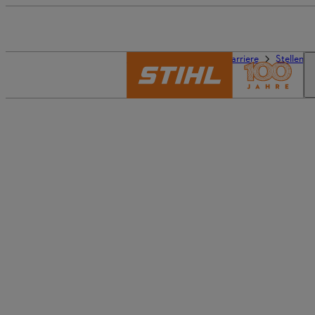
Die Welt von STIHL
Karriere
Stellena