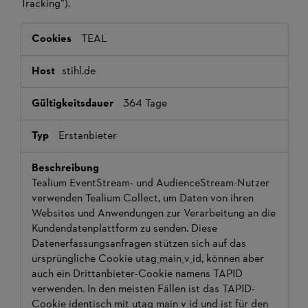
Tracking“).
Statistik
TEAL
stihl.de
364 Tage
Erstanbieter
Tealium EventStream- und AudienceStream-Nutzer
verwenden Tealium Collect, um Daten von ihren
Websites und Anwendungen zur Verarbeitung an die
Kundendatenplattform zu senden. Diese
Datenerfassungsanfragen stützen sich auf das
ursprüngliche Cookie utag_main_v_id, können aber
auch ein Drittanbieter-Cookie namens TAPID
verwenden. In den meisten Fällen ist das TAPID-
Cookie identisch mit utag_main_v_id und ist für den