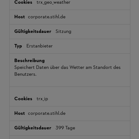
trx_geo_weather
corporate.stihl.de
Sitzung
Erstanbieter
Speichert Daten über das Wetter am Standort des
Benutzers.
trx_ip
corporate.stihl.de
399 Tage