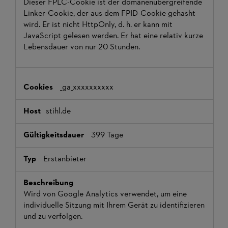
Dieser FPLC-Cookie ist der domänenübergreifende
Linker-Cookie, der aus dem FPID-Cookie gehasht
wird. Er ist nicht HttpOnly, d. h. er kann mit
JavaScript gelesen werden. Er hat eine relativ kurze
Lebensdauer von nur 20 Stunden.
_ga_xxxxxxxxxx
stihl.de
399 Tage
Erstanbieter
Wird von Google Analytics verwendet, um eine
individuelle Sitzung mit Ihrem Gerät zu identifizieren
und zu verfolgen.