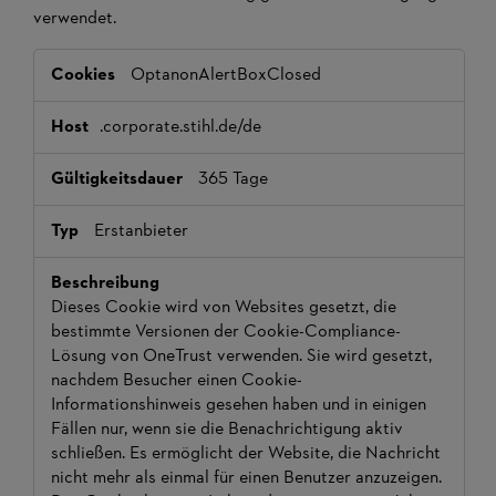
verwendet.
Unbedingt
OptanonAlertBoxClosed
erforderlich
.corporate.stihl.de/de
365 Tage
Erstanbieter
Dieses Cookie wird von Websites gesetzt, die
bestimmte Versionen der Cookie-Compliance-
Lösung von OneTrust verwenden. Sie wird gesetzt,
nachdem Besucher einen Cookie-
Informationshinweis gesehen haben und in einigen
Fällen nur, wenn sie die Benachrichtigung aktiv
schließen. Es ermöglicht der Website, die Nachricht
nicht mehr als einmal für einen Benutzer anzuzeigen.