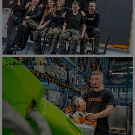
Duales Studium bei STIHL