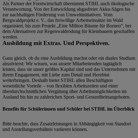
Als Partner der Forstwirtschaft übernimmt STIHL auch ökologische
Verantwortung. Von der Entwicklung abgasfreier Akku-Sägen bis
zur nachhaltigen Förderung von Umweltinitiativen. Vom
Bergwaldprojekt e. V., das freiwillige Arbeitseinsätze im Wald
organisiert, bis zum Projekt „Eine Million Bäume für Borneo“, bei
dem Alternativen zur Regenwaldrodung für Kleinbauern geschaffen
werden.
Ausbildung mit Extras. Und Perspektiven.
Ganz gleich, ob du eine Ausbildung machst oder ein duales Studium
absolvierst: Wir wissen, was unsere Mitarbeitenden tagtäglich
leisten, dass sie unser größtes Kapital sind und das Unternehmen mit
ihrem Engagement, mit Liebe zum Detail und Herzblut
weiterbringen. Deshalb bietet STIHL allen Beschäftigten
wesentliche Vorteile – von flexiblen Arbeitszeiten und einer
überdurchschnittlichen Vergütung über Arbeitsmöglichkeiten im
Ausland bis hin zu zahlreichen Sport- und Gesundheitsangeboten.
Benefits für Schülerinnen und Schüler bei STIHL im Überblick
Bitte beachte, dass Zusatzleistungen in Abhängigkeit von Standort
und Anstellungsverhältnis variieren können.