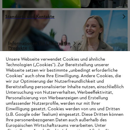
Standorte und Kontakte
Informationen für Lieferanten
Produkte
Kontakt
Karriere
Unsere Webseite verwendet Cookies und ähnliche
Hinweisgebersystem
Technologien („Cookies“). Zur Bereitstellung unserer
Webseite setzen wir bestimmte „unbedingt erforderliche
Cookies" auch ohne Ihre Einwilligung. Andere Cookies, die
wir zur Optimierung der Nutzerfreundlichkeit und
Bereitstellung personalisierter Inhalte nutzen, einschließlich
Untersuchung von Nutzerverhalten, Werbeeffektivität,
Personalisierung von Werbeanzeigen und Erstellung
umfassender Nutzerprofile, werden nur mit Ihrer
Einwilligung gesetzt. Cookies werden von uns und Dritten
(z.B. Google oder Tealium) eingesetzt. Diese Dritten können
Ihre personenbezogenen Daten auch außerhalb des
Europäischen Wirtschaftsraums verarbeiten. Unter