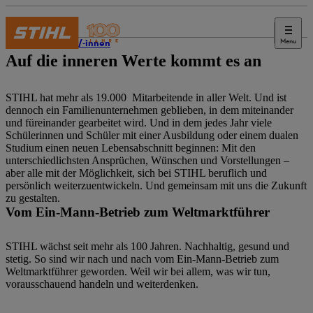
Menu
Schüler/-innen
Auf die inneren Werte kommt es an
STIHL hat mehr als 19.000 Mitarbeitende in aller Welt. Und ist
dennoch ein Familienunternehmen geblieben, in dem miteinander
und füreinander gearbeitet wird. Und in dem jedes Jahr viele
Schülerinnen und Schüler mit einer Ausbildung oder einem dualen
Studium einen neuen Lebensabschnitt beginnen: Mit den
unterschiedlichsten Ansprüchen, Wünschen und Vorstellungen –
aber alle mit der Möglichkeit, sich bei STIHL beruflich und
persönlich weiterzuentwickeln. Und gemeinsam mit uns die Zukunft
zu gestalten.
Vom Ein-Mann-Betrieb zum Weltmarktführer
STIHL wächst seit mehr als 100 Jahren. Nachhaltig, gesund und
stetig. So sind wir nach und nach vom Ein-Mann-Betrieb zum
Weltmarktführer geworden. Weil wir bei allem, was wir tun,
vorausschauend handeln und weiterdenken.