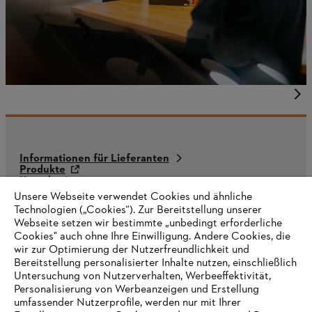
Informationen für Lieferanten
Produkte
Kontakt
Karriere
Unsere Webseite verwendet Cookies und ähnliche
Hinweisgebersystem
Technologien („Cookies“). Zur Bereitstellung unserer
Webseite setzen wir bestimmte „unbedingt erforderliche
Cookies" auch ohne Ihre Einwilligung. Andere Cookies, die
wir zur Optimierung der Nutzerfreundlichkeit und
Bereitstellung personalisierter Inhalte nutzen, einschließlich
Untersuchung von Nutzerverhalten, Werbeeffektivität,
Personalisierung von Werbeanzeigen und Erstellung
umfassender Nutzerprofile, werden nur mit Ihrer