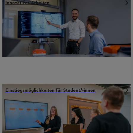
Innovatives Arbeiten
Einstiegsmöglichkeiten für Student/-innen