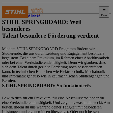
Menu
Student/-innen
STIHL SPRINGBOARD: Weil
besonderes
Talent besondere Förderung verdient
Mit dem STIHL SPRINGBOARD Programm fördern wir
Studierende, die uns durch Leistung und Engagement besonders
begeistern. Bei einem Praktikum, im Rahmen einer Abschlussarbeit
oder bei einer Werkstudierendentätigkeit. Denn wir glauben, dass
sich dein Talent durch gezielte Förderung noch besser entfalten
kann. In technischen Bereichen wie Elektrotechnik, Mechatronik
und Informatik genauso wie in kaufmännischen Studiengängen und
Berufen.
STIHL SPRINGBOARD: So funktioniert’s
Bewirb dich für ein Praktikum, für eine Abschlussarbeit oder für
eine Werkstudierendentätigkeit. Und zeig uns, was in dir steckt: Am
besten, indem du uns während deiner Tätigkeit mit besonderen
Leistungen und eigenen Ideen überzeugst. Oder noch besser: