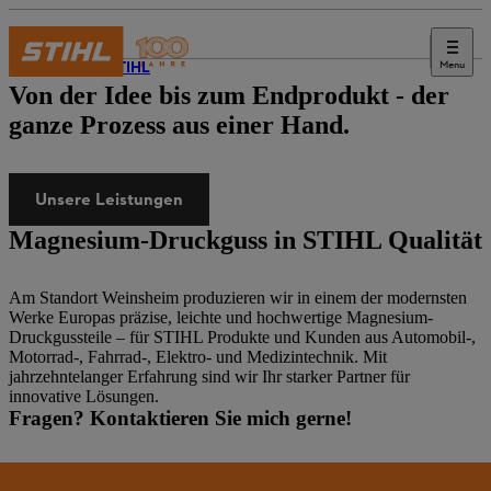
Menu
Über STIHL
Von der Idee bis zum Endprodukt
- der
ganze Prozess aus einer Hand.
Unsere Leistungen
Magnesium-Druckguss in STIHL Qualität
Am Standort Weinsheim produzieren wir in einem der modernsten
Werke Europas präzise, leichte und hochwertige Magnesium-
Druckgussteile – für STIHL Produkte und Kunden aus Automobil-,
Motorrad-, Fahrrad-, Elektro- und Medizintechnik. Mit
jahrzehntelanger Erfahrung sind wir Ihr starker Partner für
innovative Lösungen.
Fragen? Kontaktieren Sie mich gerne!