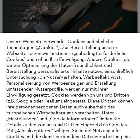
Produkte
Kontakt
Karriere
Hinweisgebersystem
Unsere Webseite verwendet Cookies und ähnliche
Technologien („Cookies“). Zur Bereitstellung unserer
Webseite setzen wir bestimmte „unbedingt erforderliche
Cookies" auch ohne Ihre Einwilligung. Andere Cookies, die
wir zur Optimierung der Nutzerfreundlichkeit und
Bereitstellung personalisierter Inhalte nutzen, einschließlich
Untersuchung von Nutzerverhalten, Werbeeffektivität,
Personalisierung von Werbeanzeigen und Erstellung
umfassender Nutzerprofile, werden nur mit Ihrer
Einwilligung gesetzt. Cookies werden von uns und Dritten
(z.B. Google oder Tealium) eingesetzt. Diese Dritten können
Ihre personenbezogenen Daten auch außerhalb des
Europäischen Wirtschaftsraums verarbeiten. Unter
AUSZEICHNUNGEN
„Einstellungen" und „Cookie Informationen“ finden Sie
Details zu den von uns und Dritten eingesetzten Cookies.
Mit „Alle akzeptieren“ willigen Sie in die Nutzung aller
Cookies und die damit verbundene Datenverarbeitung ein.