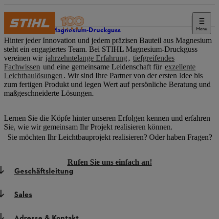
Menu
STIHL Magnesium-Druckguss
Hinter jeder Innovation und jedem präzisen Bauteil aus Magnesium
steht ein engagiertes Team. Bei STIHL Magnesium-Druckguss
vereinen wir
jahrzehntelange Erfahrung
,
tiefgreifendes
Fachwissen
und eine gemeinsame Leidenschaft für
exzellente
Leichtbaulösungen
. Wir sind Ihre Partner von der ersten Idee bis
zum fertigen Produkt und legen Wert auf persönliche Beratung und
maßgeschneiderte Lösungen.
Lernen Sie die Köpfe hinter unseren Erfolgen kennen und erfahren
Sie, wie wir gemeinsam Ihr Projekt realisieren können.
Sie möchten Ihr Leichtbauprojekt realisieren? Oder haben Fragen?
Rufen Sie uns einfach an!
Geschäftsleitung
Sales
Adresse & Kontakt