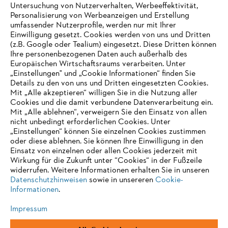
Untersuchung von Nutzerverhalten, Werbeeffektivität,
Personalisierung von Werbeanzeigen und Erstellung
umfassender Nutzerprofile, werden nur mit Ihrer
Einwilligung gesetzt. Cookies werden von uns und Dritten
(z.B. Google oder Tealium) eingesetzt. Diese Dritten können
Ihre personenbezogenen Daten auch außerhalb des
Europäischen Wirtschaftsraums verarbeiten. Unter
„Einstellungen" und „Cookie Informationen“ finden Sie
Details zu den von uns und Dritten eingesetzten Cookies.
Mit „Alle akzeptieren“ willigen Sie in die Nutzung aller
Cookies und die damit verbundene Datenverarbeitung ein.
Mit „Alle ablehnen“, verweigern Sie den Einsatz von allen
AUSZEICHNUNGEN
nicht unbedingt erforderlichen Cookies. Unter
„Einstellungen“ können Sie einzelnen Cookies zustimmen
oder diese ablehnen. Sie können Ihre Einwilligung in den
Einsatz von einzelnen oder allen Cookies jederzeit mit
Wirkung für die Zukunft unter “Cookies“ in der Fußzeile
widerrufen. Weitere Informationen erhalten Sie in unseren
Datenschutzhinweisen
sowie in unsereren
Cookie-
Informationen
.
Impressum