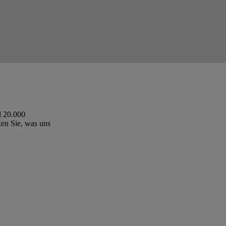
d 20.000
ken Sie, was uns