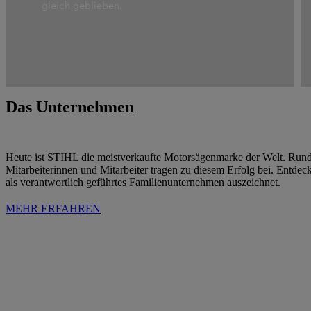
gleich geblieben.
Das Unternehmen
Heute ist STIHL die meistverkaufte Motorsägenmarke der Welt. Run
Mitarbeiterinnen und Mitarbeiter tragen zu diesem Erfolg bei. Entdec
als verantwortlich geführtes Familienunternehmen auszeichnet.
MEHR ERFAHREN