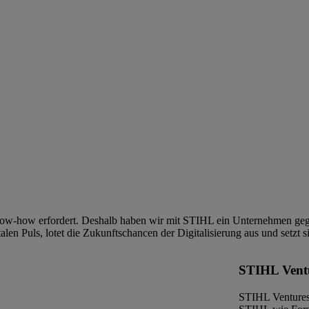
 Know-how erfordert. Deshalb haben wir mit STIHL ein Unternehmen gegr
len Puls, lotet die Zukunftschancen der Digitalisierung aus und setzt 
STIHL Ventu
STIHL Ventures 