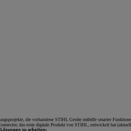
ungsprojekte, die vorhandene STIHL Geräte mithilfe smarter Funktione
Connector, das erste digitale Produkt von STIHL, entwickelt hat (aktuel
 Lösungen zu arbeiten: