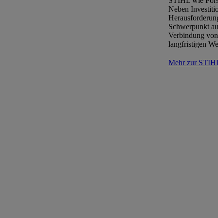
STIHL wie Forst
Neben Investiti
Herausforderun
Schwerpunkt auf
Verbindung von 
langfristigen We
Mehr zur STIHL