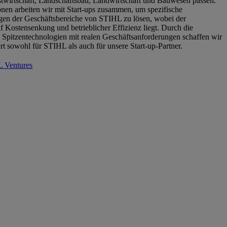
wirtschaft, Landschaftsbau, Landwirtschaft und Bauwesen passen.
onen arbeiten wir mit Start-ups zusammen, um spezifische
gen der Geschäftsbereiche von STIHL zu lösen, wobei der
 Kostensenkung und betrieblicher Effizienz liegt. Durch die
Spitzentechnologien mit realen Geschäftsanforderungen schaffen wir
rt sowohl für STIHL als auch für unsere Start-up-Partner.
 Ventures