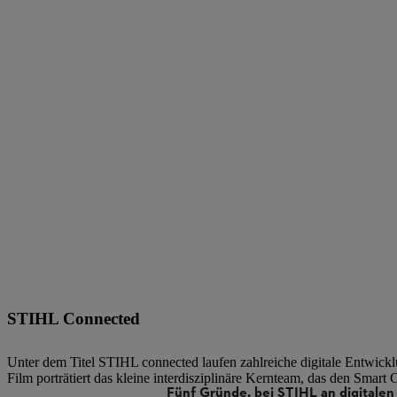
STIHL Connected
Unter dem Titel STIHL connected laufen zahlreiche digitale Entwickl
Film porträtiert das kleine interdisziplinäre Kernteam, das den Smart 
Fünf Gründe, bei STIHL an digitalen