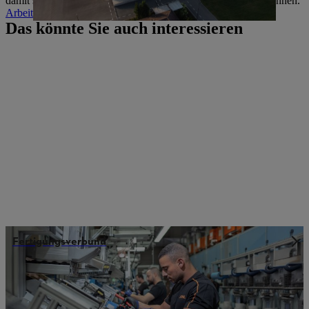
damit sie den besten Service rund um STIHL Geräte bieten können.
Arbeiten bei STIHL in Dieburg
Das könnte Sie auch interessieren
Fertigungsverbund