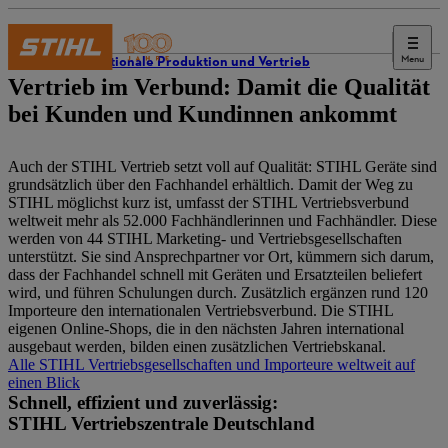
Menu
Internationale Produktion und Vertrieb
Vertrieb im Verbund: Damit die Qualität
bei Kunden und Kundinnen ankommt
Auch der STIHL Vertrieb setzt voll auf Qualität: STIHL Geräte sind
grundsätzlich über den Fachhandel erhältlich. Damit der Weg zu
STIHL möglichst kurz ist, umfasst der STIHL Vertriebsverbund
weltweit mehr als 52.000 Fachhändlerinnen und Fachhändler. Diese
werden von 44 STIHL Marketing- und Vertriebsgesellschaften
unterstützt. Sie sind Ansprechpartner vor Ort, kümmern sich darum,
dass der Fachhandel schnell mit Geräten und Ersatzteilen beliefert
wird, und führen Schulungen durch. Zusätzlich ergänzen rund 120
Importeure den internationalen Vertriebsverbund. Die STIHL
eigenen Online-Shops, die in den nächsten Jahren international
ausgebaut werden, bilden einen zusätzlichen Vertriebskanal.
Alle STIHL Vertriebsgesellschaften und Importeure weltweit auf
einen Blick
Schnell, effizient und zuverlässig:
STIHL Vertriebszentrale Deutschland