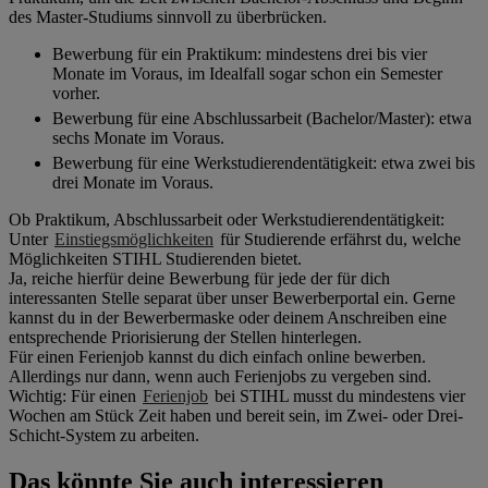
des Master-Studiums sinnvoll zu überbrücken.
Bewerbung für ein Praktikum: mindestens drei bis vier
Monate im Voraus, im Idealfall sogar schon ein Semester
vorher.
Bewerbung für eine Abschlussarbeit (Bachelor/Master): etwa
sechs Monate im Voraus.
Bewerbung für eine Werkstudierendentätigkeit: etwa zwei bis
drei Monate im Voraus.
Ob Praktikum, Abschlussarbeit oder Werkstudierendentätigkeit:
Unter
Einstiegsmöglichkeiten
für Studierende erfährst du, welche
Möglichkeiten STIHL Studierenden bietet.
Ja, reiche hierfür deine Bewerbung für jede der für dich
interessanten Stelle separat über unser Bewerberportal ein. Gerne
kannst du in der Bewerbermaske oder deinem Anschreiben eine
entsprechende Priorisierung der Stellen hinterlegen.
Für einen Ferienjob kannst du dich einfach online bewerben.
Allerdings nur dann, wenn auch Ferienjobs zu vergeben sind.
Wichtig: Für einen
Ferienjob
bei STIHL musst du mindestens vier
Wochen am Stück Zeit haben und bereit sein, im Zwei- oder Drei-
Schicht-System zu arbeiten.
Das könnte Sie auch interessieren