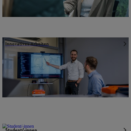
Innovatives Arbeiten
Student/-innen