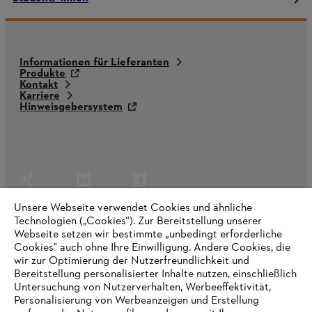
Informationen für Lieferanten
Produkte
Kontakt
Karriere
Hinweisgebersystem
Unsere Webseite verwendet Cookies und ähnliche
Technologien („Cookies“). Zur Bereitstellung unserer
Webseite setzen wir bestimmte „unbedingt erforderliche
Cookies" auch ohne Ihre Einwilligung. Andere Cookies, die
wir zur Optimierung der Nutzerfreundlichkeit und
Bereitstellung personalisierter Inhalte nutzen, einschließlich
Untersuchung von Nutzerverhalten, Werbeeffektivität,
Personalisierung von Werbeanzeigen und Erstellung