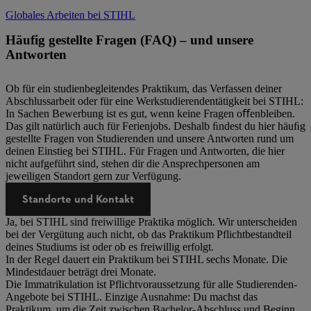
Globales Arbeiten bei STIHL
Häufig gestellte Fragen (FAQ) – und unsere
Antworten
Ob für ein studienbegleitendes Praktikum, das Verfassen deiner
Abschlussarbeit oder für eine Werkstudierendentätigkeit bei STIHL:
In Sachen Bewerbung ist es gut, wenn keine Fragen oﬀenbleiben.
Das gilt natürlich auch für Ferienjobs. Deshalb ﬁndest du hier häuﬁg
gestellte Fragen von Studierenden und unsere Antworten rund um
deinen Einstieg bei STIHL. Für Fragen und Antworten, die hier
nicht aufgeführt sind, stehen dir die Ansprechpersonen am
jeweiligen Standort gern zur Verfügung.
Standorte und Kontakt
Ja, bei STIHL sind freiwillige Praktika möglich. Wir unterscheiden
bei der Vergütung auch nicht, ob das Praktikum Pflichtbestandteil
deines Studiums ist oder ob es freiwillig erfolgt.
In der Regel dauert ein Praktikum bei STIHL sechs Monate. Die
Mindestdauer beträgt drei Monate.
Die Immatrikulation ist Pflichtvoraussetzung für alle Studierenden-
Angebote bei STIHL. Einzige Ausnahme: Du machst das
Praktikum, um die Zeit zwischen Bachelor-Abschluss und Beginn