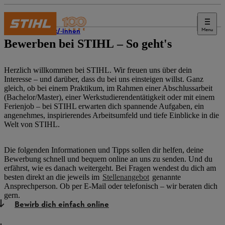
Menu
Student/-innen
Bewerben bei STIHL – So geht's
Herzlich willkommen bei STIHL. Wir freuen uns über dein
Interesse – und darüber, dass du bei uns einsteigen willst. Ganz
gleich, ob bei einem Praktikum, im Rahmen einer Abschlussarbeit
(Bachelor/Master), einer Werkstudierendentätigkeit oder mit einem
Ferienjob – bei STIHL erwarten dich spannende Aufgaben, ein
angenehmes, inspirierendes Arbeitsumfeld und tiefe Einblicke in die
Welt von STIHL.
Die folgenden Informationen und Tipps sollen dir helfen, deine
Bewerbung schnell und bequem online an uns zu senden. Und du
erfährst, wie es danach weitergeht. Bei Fragen wendest du dich am
besten direkt an die jeweils im
Stellenangebot
genannte
Ansprechperson. Ob per E-Mail oder telefonisch – wir beraten dich
gern.
Bewirb dich einfach online