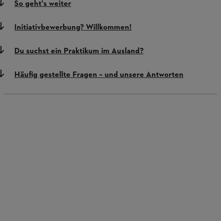
So geht's weiter
Initiativbewerbung? Willkommen!
Du suchst ein Praktikum im Ausland?
Häufig gestellte Fragen – und unsere Antworten