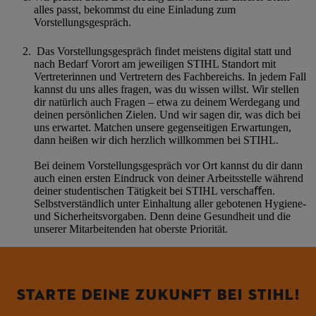
alles passt, bekommst du eine Einladung zum
Vorstellungsgespräch.
Das Vorstellungsgespräch findet meistens digital statt und
nach Bedarf Vorort am jeweiligen STIHL Standort mit
Vertreterinnen und Vertretern des Fachbereichs.
In jedem Fall
kannst du uns alles fragen, was du wissen willst. Wir stellen
dir natürlich auch Fragen – etwa zu deinem Werdegang und
deinen persönlichen Zielen. Und wir sagen dir, was dich bei
uns erwartet. Matchen unsere gegenseitigen Erwartungen,
dann heißen wir dich herzlich willkommen bei STIHL.
Bei deinem Vorstellungsgespräch vor Ort kannst du dir dann
auch einen ersten Eindruck von deiner Arbeitsstelle während
deiner studentischen Tätigkeit bei STIHL verschaﬀen.
Selbstverständlich unter Einhaltung aller gebotenen Hygiene-
und Sicherheitsvorgaben. Denn deine Gesundheit und die
unserer Mitarbeitenden hat oberste Priorität.
STARTE DEINE ZUKUNFT BEI STIHL!