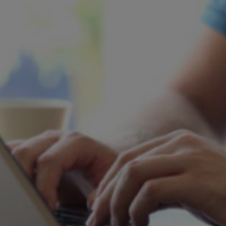
? Dann kontaktieren Sie gern das STIHL Presseteam.