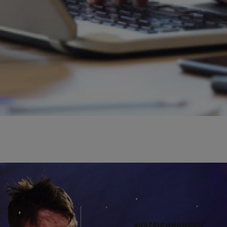
 unserem Pressebereich auf der TIMBERSPORTS® Website.
AUSZEICHNUNGEN