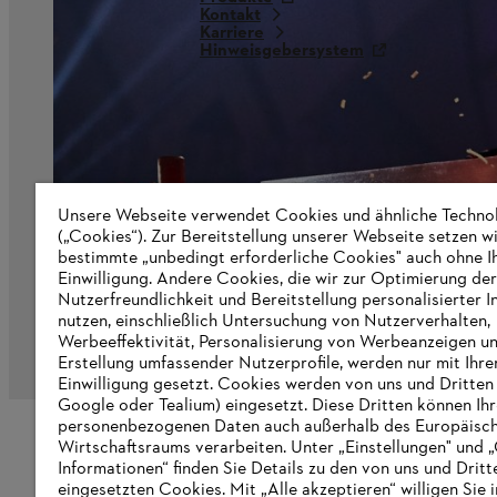
Kontakt
Karriere
Hinweisgebersystem
Unsere Webseite verwendet Cookies und ähnliche Techno
(„Cookies“). Zur Bereitstellung unserer Webseite setzen w
bestimmte „unbedingt erforderliche Cookies" auch ohne I
Einwilligung. Andere Cookies, die wir zur Optimierung der
Nutzerfreundlichkeit und Bereitstellung personalisierter I
nutzen, einschließlich Untersuchung von Nutzerverhalten,
Werbeeffektivität, Personalisierung von Werbeanzeigen u
Impressum
Datenschutz
Cookie Informatio
Erstellung umfassender Nutzerprofile, werden nur mit Ihre
Einwilligung gesetzt. Cookies werden von uns und Dritten 
Google oder Tealium) eingesetzt. Diese Dritten können Ih
personenbezogenen Daten auch außerhalb des Europäisc
Wirtschaftsraums verarbeiten. Unter „Einstellungen" und 
Informationen“ finden Sie Details zu den von uns und Dritt
eingesetzten Cookies. Mit „Alle akzeptieren“ willigen Sie i