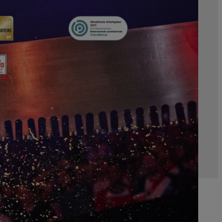
ANDREAS STIHL AG & Co. KG ©2022