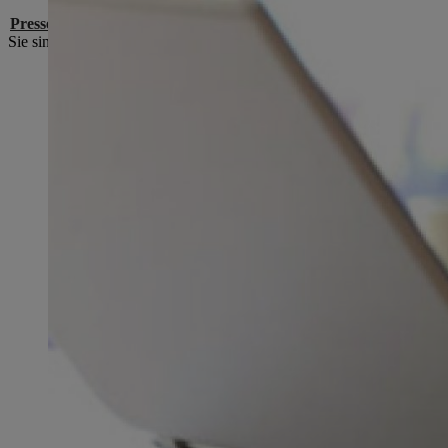
Pressekontakte
Sie sind Medienvertreter/-in und haben eine Frage oder ein Anliegen