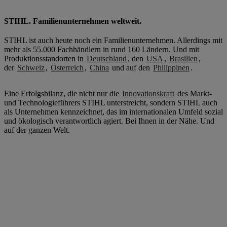
STIHL. Familienunternehmen weltweit.
STIHL ist auch heute noch ein Familienunternehmen. Allerdings mit
mehr als 55.000 Fachhändlern in rund 160 Ländern. Und mit
Produktionsstandorten in
Deutschland
, den
USA
,
Brasilien
,
der
Schweiz
,
Österreich
,
China
und auf den
Philippinen
.
Eine Erfolgsbilanz, die nicht nur die
Innovationskraft
des Markt-
und Technologieführers STIHL unterstreicht, sondern STIHL auch
als Unternehmen kennzeichnet, das im internationalen Umfeld sozial
und ökologisch verantwortlich agiert. Bei Ihnen in der Nähe. Und
auf der ganzen Welt.