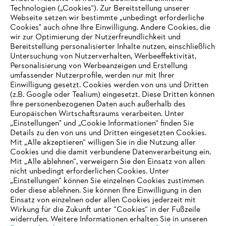
Hinweisgebersystem
Technologien („Cookies“). Zur Bereitstellung unserer
Webseite setzen wir bestimmte „unbedingt erforderliche
Cookies" auch ohne Ihre Einwilligung. Andere Cookies, die
wir zur Optimierung der Nutzerfreundlichkeit und
Bereitstellung personalisierter Inhalte nutzen, einschließlich
Untersuchung von Nutzerverhalten, Werbeeffektivität,
Personalisierung von Werbeanzeigen und Erstellung
umfassender Nutzerprofile, werden nur mit Ihrer
Einwilligung gesetzt. Cookies werden von uns und Dritten
(z.B. Google oder Tealium) eingesetzt. Diese Dritten können
Ihre personenbezogenen Daten auch außerhalb des
Europäischen Wirtschaftsraums verarbeiten. Unter
„Einstellungen" und „Cookie Informationen“ finden Sie
Details zu den von uns und Dritten eingesetzten Cookies.
Mit „Alle akzeptieren“ willigen Sie in die Nutzung aller
Cookies und die damit verbundene Datenverarbeitung ein.
Mit „Alle ablehnen“, verweigern Sie den Einsatz von allen
AUSZEICHNUNGEN
nicht unbedingt erforderlichen Cookies. Unter
„Einstellungen“ können Sie einzelnen Cookies zustimmen
oder diese ablehnen. Sie können Ihre Einwilligung in den
Einsatz von einzelnen oder allen Cookies jederzeit mit
Wirkung für die Zukunft unter “Cookies“ in der Fußzeile
widerrufen. Weitere Informationen erhalten Sie in unseren