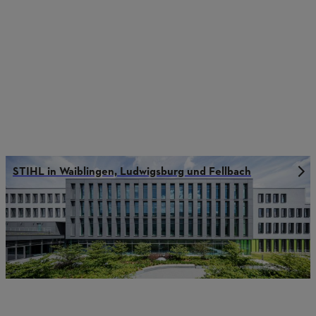
STIHL in Waiblingen, Ludwigsburg und Fellbach