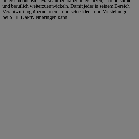
unterschiedlichsten Maßnahmen dabei unterstützen, sich persönlich
und beruflich weiterzuentwickeln. Damit jeder in seinem Bereich
Verantwortung übernehmen – und seine Ideen und Vorstellungen
bei STIHL aktiv einbringen kann.