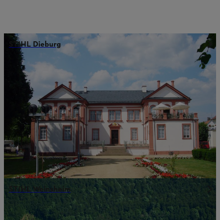
STIHL Dieburg
STIHL Weinsheim