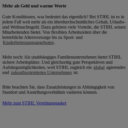
Mehr als Geld und warme Worte
Gute Konditionen, was bedeutet das eigentlich? Bei STIHL ist es in
jedem Fall weit mehr als ein überdurchschnittliches Gehalt, Urlaubs-
und Weihnachtsgeld. Dazu gehören viele Vorteile, die STIHL seinen
Mitarbeitenden bietet. Von flexiblen Arbeitszeiten über die
betriebliche Altersvorsorge bis zu Sport- und
Kinderbetreuungsangeboten
.
Mehr noch: Als unabhängiges Familienunternehmen bietet STIHL
sichere Arbeitsplätze. Und gleichzeitig gute Perspektiven und
Aufstiegsmöglichkeiten, weil STIHL zugleich ein
global
agierendes
und
zukunftsorientiertes Unternehmen
ist.
Bitte beachten Sie, dass Zusatzleistungen in Abhängigkeit von
Standort und Anstellungsverhältnis variieren können.
Mehr zum STIHL Vergütungspaket