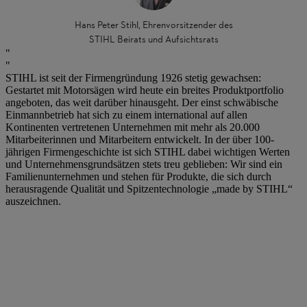
Hans Peter Stihl, Ehrenvorsitzender des
STIHL Beirats und Aufsichtsrats
STIHL ist seit der Firmengründung 1926 stetig gewachsen:
Gestartet mit Motorsägen wird heute ein breites Produktportfolio
angeboten, das weit darüber hinausgeht. Der einst schwäbische
Einmannbetrieb hat sich zu einem international auf allen
Kontinenten vertretenen Unternehmen mit mehr als 20.000
Mitarbeiterinnen und Mitarbeitern entwickelt. In der über 100-
jährigen Firmengeschichte ist sich STIHL dabei wichtigen Werten
und Unternehmensgrundsätzen stets treu geblieben: Wir sind ein
Familienunternehmen und stehen für Produkte, die sich durch
herausragende Qualität und Spitzentechnologie „made by STIHL“
auszeichnen.