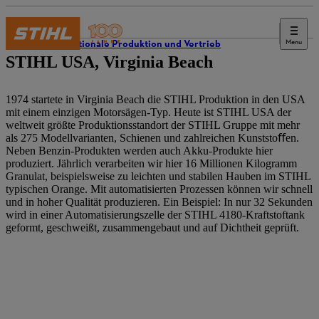
Menu
Internationale Produktion und Vertrieb
STIHL USA, Virginia Beach
1974 startete in Virginia Beach die STIHL Produktion in den USA
mit einem einzigen Motorsägen-Typ. Heute ist STIHL USA der
weltweit größte Produktionsstandort der STIHL Gruppe mit mehr
als 275 Modellvarianten, Schienen und zahlreichen Kunststoﬀen.
Neben Benzin-Produkten werden auch Akku-Produkte hier
produziert. Jährlich verarbeiten wir hier 16 Millionen Kilogramm
Granulat, beispielsweise zu leichten und stabilen Hauben im STIHL
typischen Orange. Mit automatisierten Prozessen können wir schnell
und in hoher Qualität produzieren. Ein Beispiel: In nur 32 Sekunden
wird in einer Automatisierungszelle der STIHL 4180-Kraftstoftank
geformt, geschweißt, zusammengebaut und auf Dichtheit geprüft.