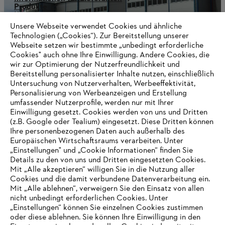
Produkte
Kontakt
Karriere
Unsere Webseite verwendet Cookies und ähnliche
Hinweisgebersystem
Technologien („Cookies“). Zur Bereitstellung unserer
Webseite setzen wir bestimmte „unbedingt erforderliche
Cookies" auch ohne Ihre Einwilligung. Andere Cookies, die
wir zur Optimierung der Nutzerfreundlichkeit und
Bereitstellung personalisierter Inhalte nutzen, einschließlich
Untersuchung von Nutzerverhalten, Werbeeffektivität,
Personalisierung von Werbeanzeigen und Erstellung
umfassender Nutzerprofile, werden nur mit Ihrer
Einwilligung gesetzt. Cookies werden von uns und Dritten
(z.B. Google oder Tealium) eingesetzt. Diese Dritten können
Ihre personenbezogenen Daten auch außerhalb des
Europäischen Wirtschaftsraums verarbeiten. Unter
„Einstellungen" und „Cookie Informationen“ finden Sie
Details zu den von uns und Dritten eingesetzten Cookies.
Mit „Alle akzeptieren“ willigen Sie in die Nutzung aller
Cookies und die damit verbundene Datenverarbeitung ein.
Mit „Alle ablehnen“, verweigern Sie den Einsatz von allen
AUSZEICHNUNGEN
nicht unbedingt erforderlichen Cookies. Unter
„Einstellungen“ können Sie einzelnen Cookies zustimmen
oder diese ablehnen. Sie können Ihre Einwilligung in den