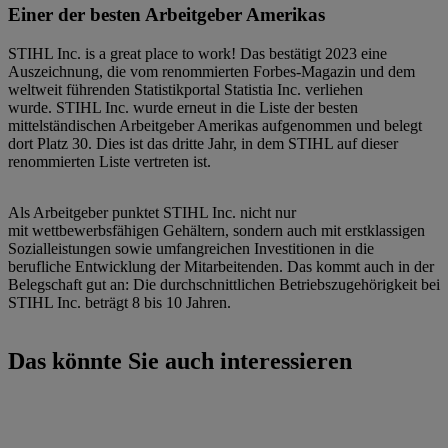
Einer der besten Arbeitgeber Amerikas
STIHL Inc. is a great place to work! Das bestätigt 2023 eine
Auszeichnung, die vom renommierten Forbes-Magazin und dem
weltweit führenden Statistikportal Statistia Inc. verliehen
wurde. STIHL Inc. wurde erneut in die Liste der besten
mittelständischen Arbeitgeber Amerikas aufgenommen und belegt
dort Platz 30. Dies ist das dritte Jahr, in dem STIHL auf dieser
renommierten Liste vertreten ist.
Als Arbeitgeber punktet STIHL Inc. nicht nur
mit wettbewerbsfähigen Gehältern, sondern auch mit erstklassigen
Sozialleistungen sowie umfangreichen Investitionen in die
berufliche Entwicklung der Mitarbeitenden. Das kommt auch in der
Belegschaft gut an: Die durchschnittlichen Betriebszugehörigkeit bei
STIHL Inc. beträgt 8 bis 10 Jahren.
Das könnte Sie auch interessieren