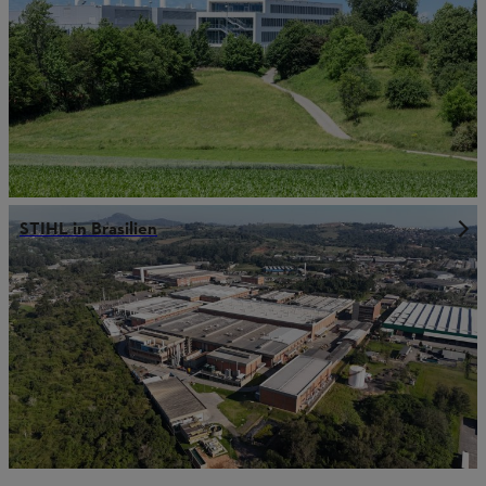
STIHL in Brasilien