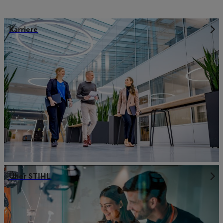
Karriere
Über STIHL