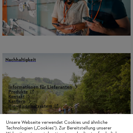
Nachhaltigkeit
Informationen für Lieferanten
Produkte
Kontakt
Karriere
Hinweisgebersystem
Unsere Webseite verwendet Cookies und ähnliche
Technologien („Cookies“). Zur Bereitstellung unserer