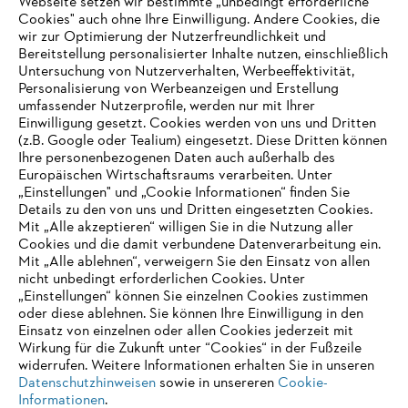
Webseite setzen wir bestimmte „unbedingt erforderliche
Cookies" auch ohne Ihre Einwilligung. Andere Cookies, die
wir zur Optimierung der Nutzerfreundlichkeit und
Bereitstellung personalisierter Inhalte nutzen, einschließlich
Untersuchung von Nutzerverhalten, Werbeeffektivität,
Personalisierung von Werbeanzeigen und Erstellung
umfassender Nutzerprofile, werden nur mit Ihrer
Einwilligung gesetzt. Cookies werden von uns und Dritten
(z.B. Google oder Tealium) eingesetzt. Diese Dritten können
Ihre personenbezogenen Daten auch außerhalb des
Europäischen Wirtschaftsraums verarbeiten. Unter
„Einstellungen" und „Cookie Informationen“ finden Sie
AUSZEICHNUNGEN
Details zu den von uns und Dritten eingesetzten Cookies.
Mit „Alle akzeptieren“ willigen Sie in die Nutzung aller
Cookies und die damit verbundene Datenverarbeitung ein.
Mit „Alle ablehnen“, verweigern Sie den Einsatz von allen
nicht unbedingt erforderlichen Cookies. Unter
„Einstellungen“ können Sie einzelnen Cookies zustimmen
oder diese ablehnen. Sie können Ihre Einwilligung in den
Einsatz von einzelnen oder allen Cookies jederzeit mit
Wirkung für die Zukunft unter “Cookies“ in der Fußzeile
widerrufen. Weitere Informationen erhalten Sie in unseren
Datenschutzhinweisen
sowie in unsereren
Cookie-
Informationen
.