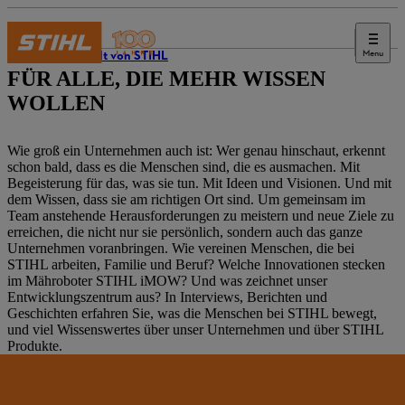
Menu
Die Welt von STIHL
FÜR ALLE, DIE MEHR WISSEN
WOLLEN
Wie groß ein Unternehmen auch ist: Wer genau hinschaut, erkennt
schon bald, dass es die Menschen sind, die es ausmachen. Mit
Begeisterung für das, was sie tun. Mit Ideen und Visionen. Und mit
dem Wissen, dass sie am richtigen Ort sind. Um gemeinsam im
Team anstehende Herausforderungen zu meistern und neue Ziele zu
erreichen, die nicht nur sie persönlich, sondern auch das ganze
Unternehmen voranbringen. Wie vereinen Menschen, die bei
STIHL arbeiten, Familie und Beruf? Welche Innovationen stecken
im Mähroboter STIHL iMOW? Und was zeichnet unser
Entwicklungszentrum aus? In Interviews, Berichten und
Geschichten erfahren Sie, was die Menschen bei STIHL bewegt,
und viel Wissenswertes über unser Unternehmen und über STIHL
Produkte.