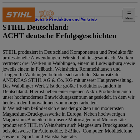
Menu
Internationale Produktion und Vertrieb
STIHL Deutschland:
ACHT deutsche Erfolgsgeschichten
STIHL produziert in Deutschland Komponenten und Produkte für
professionelle Anwendungen. Wir sind mit insgesamt acht Werken
vertreten: drei Werken in Waiblingen, einem in Ludwigsburg sowie
jeweils einem in Fellbach, Weinsheim, Rommelshausen und
Tengen. In Waiblingen beﬁndet sich auch der Stammsitz der
ANDREAS STIHL AG & Co. KG mit unserer Hauptverwaltung.
Das Waiblinger Werk 2 ist der größte Produktionsstandort in
Deutschland. Hier ist neben einer eigenen Akku-Produktion auch
unser hochmodernes Entwicklungszentrum angesiedelt, in dem wir
heute an den Innovationen von morgen arbeiten.
In Weinsheim beﬁndet sich eines der größten und modernsten
Magnesium-Druckgusswerke in Europa. Neben hochwertigen
Magnesium-Bauteilen für unsere Motorsägen und Motorgeräte
produziert STIHL in Weinsheim auch Magnesium-Druckgussteile,
beispielsweise für Automobile, E-Bikes, Computer, Mobiltelefone
sowie für Sport- und Haushaltsgeräte.