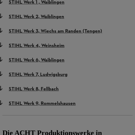
STIHL Werk 1 , Waiblingen
STIHL Werk 2, Waiblingen
STIHL Werk 3, Wiechs am Randen (Tengen)
STIHL Werk 4, Weinsheim
STIHL Werk 6, Waiblingen
STIHL Werk 7, Ludwigsburg
STIHL Werk 8, Fellbach
STIHL Werk 9, Rommelshausen
Die ACHT Produktionswerke in