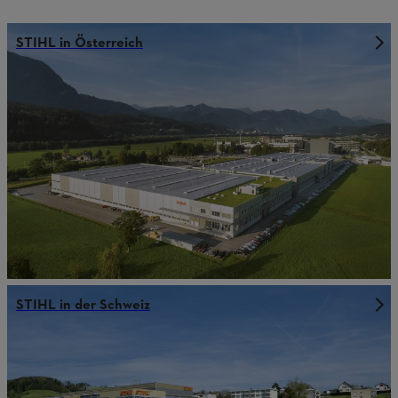
STIHL in Österreich
STIHL in der Schweiz