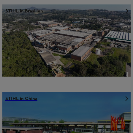
STIHL in Brasilien
STIHL in China