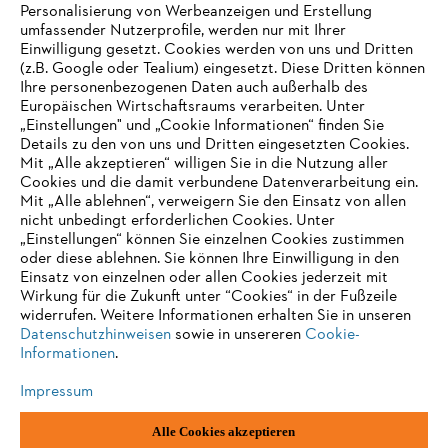
Personalisierung von Werbeanzeigen und Erstellung
umfassender Nutzerprofile, werden nur mit Ihrer
Einwilligung gesetzt. Cookies werden von uns und Dritten
(z.B. Google oder Tealium) eingesetzt. Diese Dritten können
Ihre personenbezogenen Daten auch außerhalb des
Europäischen Wirtschaftsraums verarbeiten. Unter
„Einstellungen" und „Cookie Informationen“ finden Sie
Details zu den von uns und Dritten eingesetzten Cookies.
Mit „Alle akzeptieren“ willigen Sie in die Nutzung aller
Cookies und die damit verbundene Datenverarbeitung ein.
Mit „Alle ablehnen“, verweigern Sie den Einsatz von allen
AUSZEICHNUNGEN
nicht unbedingt erforderlichen Cookies. Unter
„Einstellungen“ können Sie einzelnen Cookies zustimmen
oder diese ablehnen. Sie können Ihre Einwilligung in den
Einsatz von einzelnen oder allen Cookies jederzeit mit
Wirkung für die Zukunft unter “Cookies“ in der Fußzeile
widerrufen. Weitere Informationen erhalten Sie in unseren
Datenschutzhinweisen
sowie in unsereren
Cookie-
Informationen
.
Impressum
Alle Cookies akzeptieren
Impressum
Datenschutz
Cookie Informationen
AGB