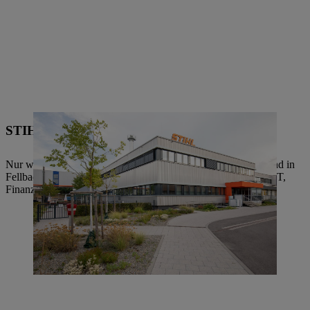
STIHL Werk 8, Fellbach
Nur wenige Kilometer vom Waiblinger Stammsitz entfernt, sind in
Fellbach Mitarbeiterinnen und Mitarbeiter aus den Bereichen IT,
Finanzen und Controlling tätig.