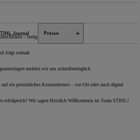
TIHL Journal
Presse
abschicken – fertig
l folgt zeitnah
sunterlagen melden wir uns schnellstmöglich
s auf ein persönliches Kennenlernen – vor Ort oder auch digital
en erfolgreich? Wir sagen Herzlich Willkommen im Team STIHL!