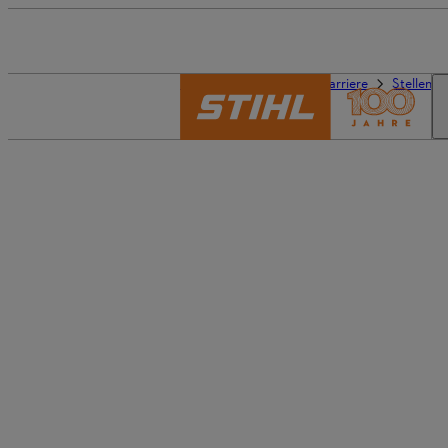
Die Welt von STIHL
Karriere
Stellena