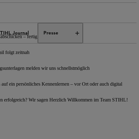
TIHL Journal
Presse
abschicken – fertig
l folgt zeitnah
sunterlagen melden wir uns schnellstmöglich
s auf ein persönliches Kennenlernen – vor Ort oder auch digital
en erfolgreich? Wir sagen Herzlich Willkommen im Team STIHL!