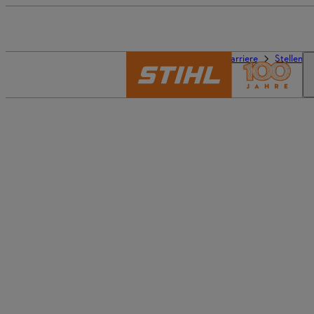
Die Welt von STIHL
Karriere
Stellena