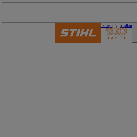
Die Welt von STIHL
Karriere
Stellena