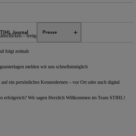
TIHL Journal
Presse
abschicken – fertig
l folgt zeitnah
sunterlagen melden wir uns schnellstmöglich
s auf ein persönliches Kennenlernen – vor Ort oder auch digital
en erfolgreich? Wir sagen Herzlich Willkommen im Team STIHL!