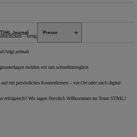
TIHL Journal
Presse
abschicken – fertig
l folgt zeitnah
sunterlagen melden wir uns schnellstmöglich
s auf ein persönliches Kennenlernen – vor Ort oder auch digital
en erfolgreich? Wir sagen Herzlich Willkommen im Team STIHL!