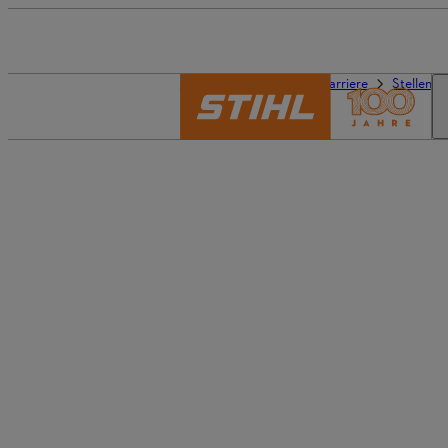
Die Welt von STIHL
Karriere
Stellena