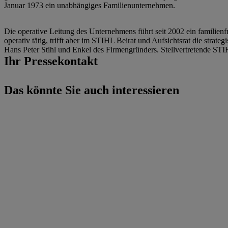
Januar 1973 ein unabhängiges Familienunternehmen.
Die operative Leitung des Unternehmens führt seit 2002 ein familienfr
operativ tätig, trifft aber im STIHL Beirat und Aufsichtsrat die strat
Hans Peter Stihl und Enkel des Firmengründers. Stellvertretende STIH
Ihr Pressekontakt
Das könnte Sie auch interessieren