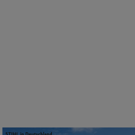
STIHL in Deutschland