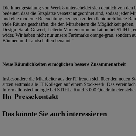
Die Innengestaltung von Werk 8 unterscheidet sich deutlich von den
bedeutet, dass die Sitzplätze versetzt angeordnet sind, sodass jeder M
und eine moderne Beleuchtung erzeugen zudem lichtdurchflutete R
viele Räume geschaffen, die den Mitarbeitern die Möglichkeit geben,
Design. Sarah Gewert, Leiterin Markenkommunikation bei STIHL, erläu
wider. Wir haben nicht nur unsere Farbmarke orange-grau, sondern a
Bäumen und Landschaften benannt."
Neue Räumlichkeiten ermöglichen bessere Zusammenarbeit
Insbesondere die Mitarbeiter aus der IT freuen sich über den neuen
sitzen erstmals alle IT-Kollegen auf einem Stockwerk. Das vereinfach
Informationstechnologie bei STIHL. Rund 3.000 Quadratmeter stehe
Ihr Pressekontakt
Das könnte Sie auch interessieren