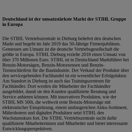
Deutschland ist der umsatzstärkste Markt der STIHL Gruppe
in Europa
Die STIHL Vertriebszentrale in Dieburg beliefert den deutschen
Markt und begeht im Jahr 2019 das 50-Jährige Firmenjubiläum.
Gemessen am Umsatz ist die deutsche Vertriebsgesellschaft die
größte in Europa. STIHL Dieburg erzielte 2018 einen Umsatz von
über 370 Millionen Euro. STIHL ist in Deutschland Marktführer bei
Benzin-Motorsägen, Benzin-Motorsensen und Benzin-
Trennschleifern für die Bauindustrie. Der Verkauf der Produkte über
den servicegebenden Fachhandel ist ein wesentlicher Erfolgsfaktor.
Am Standort in Dieburg ist auch das Trainingszentrum für
Fachhändler. Dort werden die Mitarbeiter der Fachhändler
ausgebildet, damit sie den Kunden qualifizierte Beratung und
Service anbieten können. Mit innovativen Produkten, wie der
STIHL MS 500i, die weltweit erste Benzin-Motorsäge mit
elektronischer Einspritzung, einem umfangreichen Akku-Sortiment,
Mährobotern und digitalen Produkten setzt STIHL den
Wachstumskurs fort. Die STIHL Vertriebszentrale sucht dafür
qualifizierte Mitarbeiterinnen und Mitarbeiter und bietet interessante
Entwicklungsperspektiven.