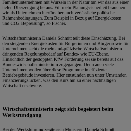
Familienunternehmen mit Wurzeln in der Natur tun wir das aus einer
tiefen Überzeugung heraus. Für mehr Planungssicherheit brauchen
wir als Unternehmen hierfür aber auch verlässliche politische
Rahmenbedingungen. Zum Beispiel in Bezug auf Energiekosten
und CO2-Bepreisung", so Fischer.
Wirtschaftsministerin Daniela Schmitt teilt diese Einschätzung. Bei
den steigenden Energiekosten für Bürgerinnen und Bürger sowie für
Unternehmen sieht die rheinland-pfälzische Wirtschaftsministerin
dringenden Regelungsbedarf auf Bundes- wie EU-Ebene.
Hinsichtlich der gestoppten KfW-Förderung sei sie bereits auf das
Bundeswirtschaftsministerium zugegangen. Denn auch viele
Unternehmen wollen über diese Programme in effiziente
Betriebsgebäude investieren. Hier entstünden nun unter Umständen
Finanzierungslücken, was den Kurs hin zu einer nachhaltigen
Wirtschaft erschwere.
Wirtschaftsministerin zeigt sich begeistert beim
Werksrundgang
Bei der Werksführung zeigte sich Ministerin Daniela Schmitt