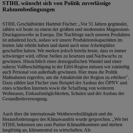
STIHL wünscht sich von Politik zuverlässige
Rahmenbedingungen
STIHL Geschäftsleiter Hartmut Fischer: „Vor 51 Jahren gegründet,
zählen wir heute zu einem der größten und modernsten Magnesium-
Druckgusswerke in Europa. Die Nachfrage nach unseren Produkten
ist anhaltend hoch, sodass wir unsere Produktionskapazitäten im
letzten Jahr erhöht haben und damit auch neue Arbeitsplätze
geschaffen haben. Wir merken jedoch bereits heute, dass es immer
schwieriger wird, offene Stellen zu besetzen und Nachwuchs zu
gewinnen. Hinsichtlich eines demografischen Wandel und einer
nahezu Vollbeschäftigung in der Eifel-Region müssen wir zukünftig
auch Personal von außerhalb gewinnen. Hier muss die Politik
Maßnahmen ergreifen, um die Attraktivität der Region zu erhöhen".
Dazu zählen laut Fischer zum Beispiel der Ausbau des ÖPNV und
eines schnellen Internets sowie die Schaffung von weiterem
Wohnraum, Einkaufsmöglichkeiten, Schulen und der Ausbau der
Gesundheitsversorgung.
Auch über die internationale Wettbewerbsfähigkeit und die
Herausforderungen des Klimawandels wurde gesprochen. „Wir bei
STIHL bekennen uns zum Pariser Klimaabkommen und streben
langfristig an, klimaneutral zu wirtschaften. Als