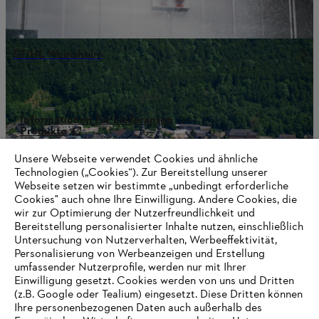
STIHL Weinsheim
Informationen für Lieferanten
Produkte
Kontakt
Karriere
Unsere Webseite verwendet Cookies und ähnliche
Hinweisgebersystem
Technologien („Cookies“). Zur Bereitstellung unserer
Webseite setzen wir bestimmte „unbedingt erforderliche
Cookies" auch ohne Ihre Einwilligung. Andere Cookies, die
wir zur Optimierung der Nutzerfreundlichkeit und
Bereitstellung personalisierter Inhalte nutzen, einschließlich
Untersuchung von Nutzerverhalten, Werbeeffektivität,
Personalisierung von Werbeanzeigen und Erstellung
umfassender Nutzerprofile, werden nur mit Ihrer
Einwilligung gesetzt. Cookies werden von uns und Dritten
(z.B. Google oder Tealium) eingesetzt. Diese Dritten können
Ihre personenbezogenen Daten auch außerhalb des