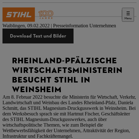
Menu
Presse
Waiblingen, 09.02.2022 | Presseinformation Unternehmen
Download Text und Bilder
RHEINLAND-PFÄLZISCHE
WIRTSCHAFTSMINISTERIN
BESUCHT STIHL IN
WEINSHEIM
Am 8. Februar 2022 besuchte die Ministerin für Wirtschaft, Verkehr,
Landwirtschaft und Weinbau des Landes Rheinland-Pfalz, Daniela
Schmitt, das STIHL Magnesium-Druckgusswerk in Weinsheim. Bei
dem Werksbesuch sprach sie mit Hartmut Fischer, Geschäftsleiter
des STIHL Magnesium-Druckgusswerkes, auch über
wirtschaftspolitische Themen, wie zum Beispiel die
Wettbewerbsfähigkeit der Unternehmen, Attraktivität der Region,
Infrastruktur und Fachkräftemangel.