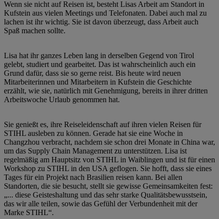
Wenn sie nicht auf Reisen ist, besteht Lisas Arbeit am Standort in
Kufstein aus vielen Meetings und Telefonaten. Dabei auch mal zu
lachen ist ihr wichtig. Sie ist davon überzeugt, dass Arbeit auch
Spaß machen sollte.
Lisa hat ihr ganzes Leben lang in derselben Gegend von Tirol
gelebt, studiert und gearbeitet. Das ist wahrscheinlich auch ein
Grund dafür, dass sie so gerne reist. Bis heute wird neuen
Mitarbeiterinnen und Mitarbeitern in Kufstein die Geschichte
erzählt, wie sie, natürlich mit Genehmigung, bereits in ihrer dritten
Arbeitswoche Urlaub genommen hat.
Sie genießt es, ihre Reiseleidenschaft auf ihren vielen Reisen für
STIHL ausleben zu können. Gerade hat sie eine Woche in
Changzhou verbracht, nachdem sie schon drei Monate in China war,
um das Supply Chain Management zu unterstützen. Lisa ist
regelmäßig am Hauptsitz von STIHL in Waiblingen und ist für einen
Workshop zu STIHL in den USA geflogen. Sie hofft, dass sie eines
Tages für ein Projekt nach Brasilien reisen kann. Bei allen
Standorten, die sie besucht, stellt sie gewisse Gemeinsamkeiten fest:
„... diese Geisteshaltung und das sehr starke Qualitätsbewusstsein,
das wir alle teilen, sowie das Gefühl der Verbundenheit mit der
Marke STIHL“.