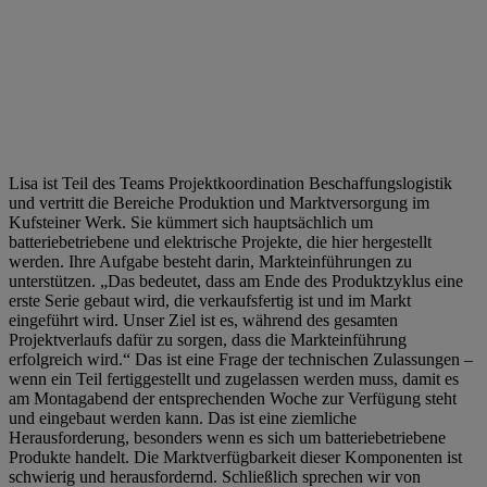
Lisa ist Teil des Teams Projektkoordination Beschaffungslogistik
und vertritt die Bereiche Produktion und Marktversorgung im
Kufsteiner Werk. Sie kümmert sich hauptsächlich um
batteriebetriebene und elektrische Projekte, die hier hergestellt
werden. Ihre Aufgabe besteht darin, Markteinführungen zu
unterstützen. „Das bedeutet, dass am Ende des Produktzyklus eine
erste Serie gebaut wird, die verkaufsfertig ist und im Markt
eingeführt wird. Unser Ziel ist es, während des gesamten
Projektverlaufs dafür zu sorgen, dass die Markteinführung
erfolgreich wird.“ Das ist eine Frage der technischen Zulassungen –
wenn ein Teil fertiggestellt und zugelassen werden muss, damit es
am Montagabend der entsprechenden Woche zur Verfügung steht
und eingebaut werden kann. Das ist eine ziemliche
Herausforderung, besonders wenn es sich um batteriebetriebene
Produkte handelt. Die Marktverfügbarkeit dieser Komponenten ist
schwierig und herausfordernd. Schließlich sprechen wir von