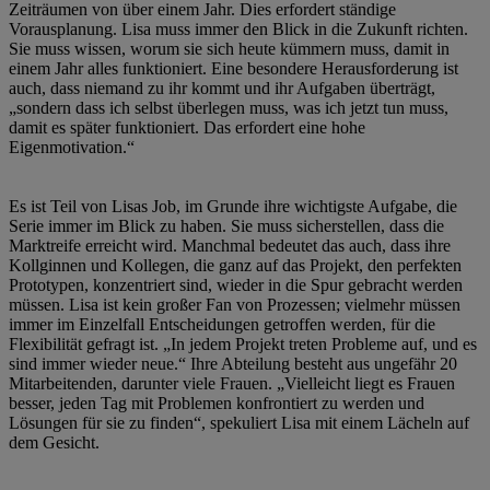
Zeiträumen von über einem Jahr. Dies erfordert ständige
Vorausplanung. Lisa muss immer den Blick in die Zukunft richten.
Sie muss wissen, worum sie sich heute kümmern muss, damit in
einem Jahr alles funktioniert. Eine besondere Herausforderung ist
auch, dass niemand zu ihr kommt und ihr Aufgaben überträgt,
„sondern dass ich selbst überlegen muss, was ich jetzt tun muss,
damit es später funktioniert. Das erfordert eine hohe
Eigenmotivation.“
Es ist Teil von Lisas Job, im Grunde ihre wichtigste Aufgabe, die
Serie immer im Blick zu haben. Sie muss sicherstellen, dass die
Marktreife erreicht wird. Manchmal bedeutet das auch, dass ihre
Kollginnen und Kollegen, die ganz auf das Projekt, den perfekten
Prototypen, konzentriert sind, wieder in die Spur gebracht werden
müssen. Lisa ist kein großer Fan von Prozessen; vielmehr müssen
immer im Einzelfall Entscheidungen getroffen werden, für die
Flexibilität gefragt ist. „In jedem Projekt treten Probleme auf, und es
sind immer wieder neue.“ Ihre Abteilung besteht aus ungefähr 20
Mitarbeitenden, darunter viele Frauen. „Vielleicht liegt es Frauen
besser, jeden Tag mit Problemen konfrontiert zu werden und
Lösungen für sie zu finden“, spekuliert Lisa mit einem Lächeln auf
dem Gesicht.