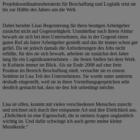
Projektkoordinationsberaterin für Beschaffung und Logistik reist sie
bis zur Hälfte des Jahres um die Welt.
Dabei beruhte Lisas Begeisterung für ihren heutigen Arbeitgeber
zunächst nicht auf Gegenseitigkeit. Unmittelbar nach ihrem Abitur
bewarb sie sich bei dem Unternehmen, das in der Gegend einen
guten Ruf als fairer Arbeitgeber genießt und das ihr immer schon gut
gefiel. Da sie jedoch damals die Anforderungen des Jobs nicht
erfüllte, für den sie sich bewarb, arbeitete sie zunächst drei Jahre
lang für ein Logistikunternehmen – die freien Stellen bei dem Werk
in Kufstein immer im Blick. Als sie Ende 2008 auf eine freie
Position im Bereich Beschaffung stieß, versuchte sie es erneut.
Seitdem ist Lisa Teil des Unternehmens. Sie wurde unter anderem
deshalb eingestellt, weil sie in ihren Vorstellungsgesprächen sehr
deutlich gemacht hat, dass sie den Job unbedingt möchte.
Lisa ist offen, kommt mit vielen verschiedenen Menschen zurecht
und zeichnet sich durch ihre entspannte Art und ihre Ehrlichkeit aus.
„Ehrlichkeit ist eine Eigenschaft, die in meinen Augen unglaublich
wichtig ist. Und dafür schwinge ich auch gerne meine kleine
Moralkeule.“