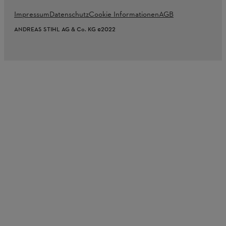
Impressum
Datenschutz
Cookie Informationen
AGB
ANDREAS STIHL AG & Co. KG ©2022