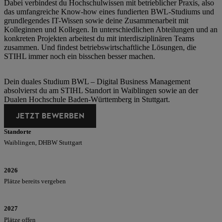
Dabei verbindest du Hochschulwissen mit betrieblicher Praxis, also
das umfangreiche Know-how eines fundierten BWL-Studiums und
grundlegendes IT-Wissen sowie deine Zusammenarbeit mit
Kolleginnen und Kollegen. In unterschiedlichen Abteilungen und an
konkreten Projekten arbeitest du mit interdisziplinären Teams
zusammen. Und findest betriebswirtschaftliche Lösungen, die
STIHL immer noch ein bisschen besser machen.
Dein duales Studium BWL – Digital Business Management
absolvierst du am STIHL Standort in Waiblingen sowie an der
Dualen Hochschule Baden-Württemberg in Stuttgart.
JETZT BEWERBEN
Standorte
Waiblingen, DHBW Stuttgart
2026
Plätze bereits vergeben
2027
Plätze offen