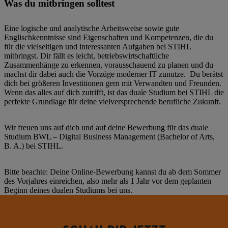
Was du mitbringen solltest
Eine logische und analytische Arbeitsweise sowie gute
Englischkenntnisse sind Eigenschaften und Kompetenzen, die du
für die vielseitigen und interessanten Aufgaben bei STIHL
mitbringst. Dir fällt es leicht, betriebswirtschaftliche
Zusammenhänge zu erkennen, vorausschauend zu planen und du
machst dir dabei auch die Vorzüge moderner IT zunutze. Du berätst
dich bei größeren Investitionen gern mit Verwandten und Freunden.
Wenn das alles auf dich zutrifft, ist das duale Studium bei STIHL die
perfekte Grundlage für deine vielversprechende berufliche Zukunft.
Wir freuen uns auf dich und auf deine Bewerbung für das duale
Studium BWL – Digital Business Management (Bachelor of Arts,
B. A.) bei STIHL.
Bitte beachte: Deine Online-Bewerbung kannst du ab dem Sommer
des Vorjahres einreichen, also mehr als 1 Jahr vor dem geplanten
Beginn deines dualen Studiums bei uns.