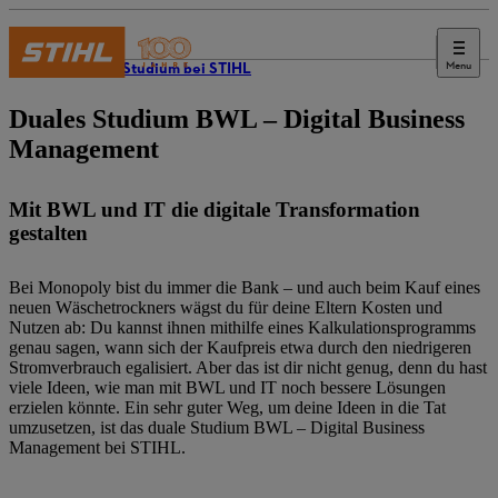
Menu
Duales Studium bei STIHL
Duales Studium BWL – Digital Business
Management
Mit BWL und IT die digitale Transformation
gestalten
Bei Monopoly bist du immer die Bank – und auch beim Kauf eines
neuen Wäschetrockners wägst du für deine Eltern Kosten und
Nutzen ab: Du kannst ihnen mithilfe eines Kalkulationsprogramms
genau sagen, wann sich der Kaufpreis etwa durch den niedrigeren
Stromverbrauch egalisiert. Aber das ist dir nicht genug, denn du hast
viele Ideen, wie man mit BWL und IT noch bessere Lösungen
erzielen könnte. Ein sehr guter Weg, um deine Ideen in die Tat
umzusetzen, ist das duale Studium BWL – Digital Business
Management bei STIHL.