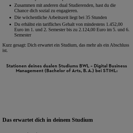
Zusammen mit anderen dual Studierenden, hast du die
Chance dich sozial zu engagieren.
Die wöchentliche Arbeitszeit liegt bei 35 Stunden
Du erhältst ein tarifliches Gehalt von mindestens 1.452,00
Euro im 1. und 2. Semester bis zu 2.124,00 Euro im 5. und 6.
Semester
Kurz gesagt: Dich erwartet ein Studium, das mehr als ein Abschluss
ist.
Stationen deines dualen Studiums BWL – Digital Business
Management (Bachelor of Arts, B. A.) bei STIHL:
en:
Das erwartet dich in deinem Studium