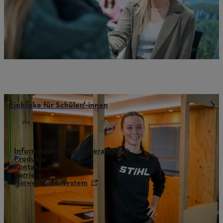
Einblicke für Schüler/-innen
Informationen für Lieferanten
Produkte
Kontakt
Karriere
Hinweisgebersystem