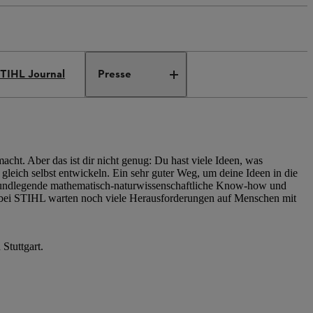
TIHL Journal
Presse
acht. Aber das ist dir nicht genug: Du hast viele Ideen, was
gleich selbst entwickeln. Ein sehr guter Weg, um deine Ideen in die
 grundlegende mathematisch-naturwissenschaftliche Know-how und
h bei STIHL warten noch viele Herausforderungen auf Menschen mit
Stuttgart.