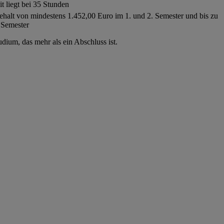
t liegt bei 35 Stunden
 Gehalt von mindestens 1.452,00 Euro im 1. und 2. Semester und bis zu
 Semester
udium, das mehr als ein Abschluss ist.