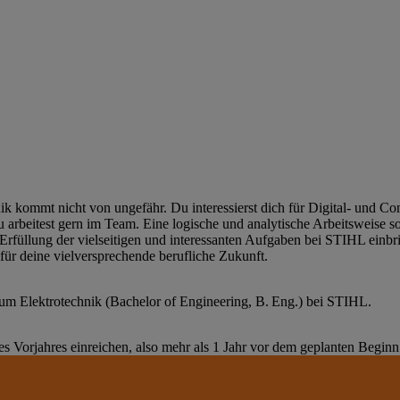
 kommt nicht von ungefähr. Du interessierst dich für Digital- und C
u arbeitest gern im Team. Eine logische und analytische Arbeitsweise s
 Erfüllung der vielseitigen und interessanten Aufgaben bei STIHL einbri
 für deine vielversprechende berufliche Zukunft.
ium Elektrotechnik (Bachelor of Engineering, B. Eng.) bei STIHL.
Vorjahres einreichen, also mehr als 1 Jahr vor dem geplanten Beginn 