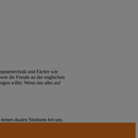
omputertechnik und Fächer wie
owie die Freude an der englischen
ngen willst. Wenn das alles auf
deines dualen Studiums bei uns.