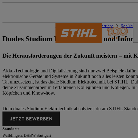
Die Welt von STIHL
Karriere
Schüler/-
Duales Studium Elektrotechnik und Inform
Die Herausforderungen der Zukunft meistern – mit 
Akku-Technologie und Digitalisierung sind nur zwei Beispiele dafür, w
elektronische Geräte und Systeme in Zukunft noch alles leisten könnt
Tat umzusetzen, ist das duale Studium Elektrotechnik bei STIHL. Da
deine Zusammenarbeit mit erfahrenen Kolleginnen und Kollegen. In 
Köpfchen und Know-how.
Dein duales Studium Elektrotechnik absolvierst du am STIHL Stando
JETZT BEWERBEN
Standorte
Waiblingen, DHBW Stuttgart