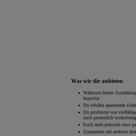
Was wir dir anbieten
Während deiner Ausbildung 
brauchst
Du erhältst spannende Einb
Du profitierst von vielfält
auch persönlich weiterbrin
Euch steht jederzeit ein/e p
Zusammen mit anderen dual 