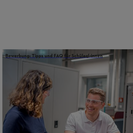
Bewerbung: Tipps und FAQ für Schüler/-innen