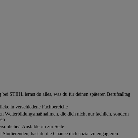
bei STIHL lernst du alles, was du für deinen späteren Berufsalltag
licke in verschiedene Fachbereiche
igen Weiterbildungsmaßnahmen, die dich nicht nur fachlich, sondern
gen
ersönliche/r Ausbilder/in zur Seite
Studierenden, hast du die Chance dich sozial zu engagieren.