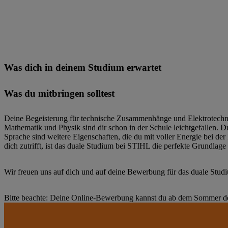
Teilnahme am STIHL Weiterbildungsprogramm:
Studium im Ausland:
Was dich in deinem Studium erwartet
Was du mitbringen solltest
Deine Begeisterung für technische Zusammenhänge und Elektrotechnik
Mathematik und Physik sind dir schon in der Schule leichtgefallen. D
Sprache sind weitere Eigenschaften, die du mit voller Energie bei der
dich zutrifft, ist das duale Studium bei STIHL die perfekte Grundlage
Wir freuen uns auf dich und auf deine Bewerbung für das duale Stud
Bitte beachte: Deine Online-Bewerbung kannst du ab dem Sommer des 