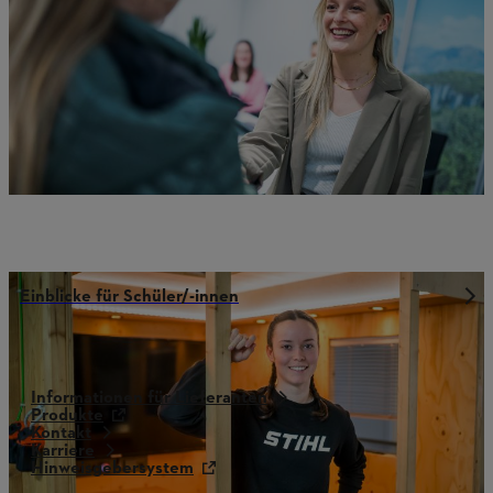
Einblicke für Schüler/-innen
Informationen für Lieferanten
Produkte
Kontakt
Karriere
Hinweisgebersystem