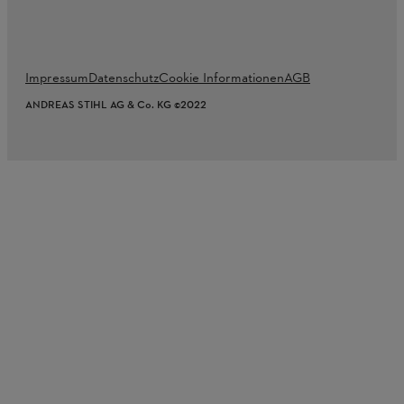
Impressum
Datenschutz
Cookie Informationen
AGB
ANDREAS STIHL AG & Co. KG ©2022