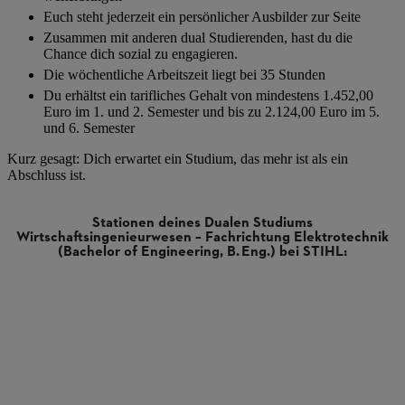
Euch steht jederzeit ein persönlicher Ausbilder zur Seite
Zusammen mit anderen dual Studierenden, hast du die
Chance dich sozial zu engagieren.
Die wöchentliche Arbeitszeit liegt bei 35 Stunden
Du erhältst ein tarifliches Gehalt von mindestens 1.452,00
Euro im 1. und 2. Semester und bis zu 2.124,00 Euro im 5.
und 6. Semester
Kurz gesagt: Dich erwartet ein Studium, das mehr ist als ein
Abschluss ist.
Stationen deines Dualen Studiums
Wirtschaftsingenieurwesen – Fachrichtung Elektrotechnik
(Bachelor of Engineering, B. Eng.) bei STIHL:
en: