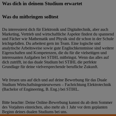
Was dich in deinem Studium erwartet
Was du mitbringen solltest
Du interessierst dich für Elektronik und Digitaltechnik, aber auch
Marketing, Vertrieb und wirtschaftliche Aspekte findest du spannend
und Fächer wie Mathematik und Physik sind dir schon in der Schule
leichtgefallen. Du arbeitest gern im Team. Eine logische und
analytische Arbeitsweise sowie gute Englischkenntnisse sind weitere
Eigenschaften und Kompetenzen, die du für die vielseitigen und
interessanten Aufgaben bei STIHL mitbringst. Wenn das alles auf
dich zutrifft, ist das duale Studium bei STIHL die perfekte
Grundlage für deine vielversprechende berufliche Zukunft.
Wir freuen uns auf dich und auf deine Bewerbung für das Duale
Studium Wirtschaftsingenieurwesen – Fachrichtung Elektrotechnik
(Bachelor of Engineering, B. Eng.) bei STIHL.
Bitte beachte: Deine Online-Bewerbung kannst du ab dem Sommer
des Vorjahres einreichen, also mehr als 1 Jahr vor dem geplanten
Beginn deines dualen Studiums bei uns.