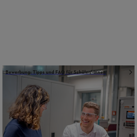
Bewerbung: Tipps und FAQ für Schüler/-innen