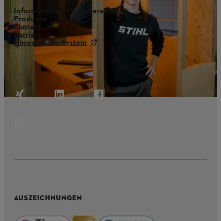
Informationen für Lieferanten
Produkte
Kontakt
Karriere
Hinweisgebersystem
AUSZEICHNUNGEN