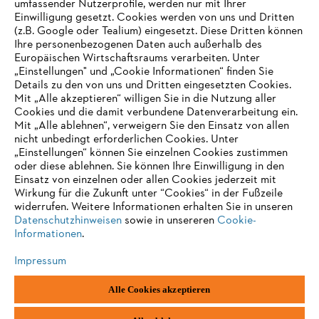
umfassender Nutzerprofile, werden nur mit Ihrer
Einwilligung gesetzt. Cookies werden von uns und Dritten
(z.B. Google oder Tealium) eingesetzt. Diese Dritten können
Ihre personenbezogenen Daten auch außerhalb des
Europäischen Wirtschaftsraums verarbeiten. Unter
„Einstellungen" und „Cookie Informationen“ finden Sie
Details zu den von uns und Dritten eingesetzten Cookies.
Mit „Alle akzeptieren“ willigen Sie in die Nutzung aller
Cookies und die damit verbundene Datenverarbeitung ein.
Mit „Alle ablehnen“, verweigern Sie den Einsatz von allen
nicht unbedingt erforderlichen Cookies. Unter
„Einstellungen“ können Sie einzelnen Cookies zustimmen
oder diese ablehnen. Sie können Ihre Einwilligung in den
Einsatz von einzelnen oder allen Cookies jederzeit mit
Wirkung für die Zukunft unter “Cookies“ in der Fußzeile
widerrufen. Weitere Informationen erhalten Sie in unseren
Datenschutzhinweisen
sowie in unsereren
Cookie-
Informationen
.
Impressum
Alle Cookies akzeptieren