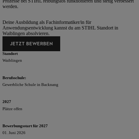
Prozesse bei STIHL reibungslos funktionieren und stetig verbessert
werden.
Deine Ausbildung als Fachinformatiker/in für
Anwendungsentwicklung kannst du am STIHL Standort in
Waiblingen absolvieren.
JETZT BEWERBEN
Standort
Waiblingen
Berufsschule:
Gewerbliche Schule in Backnang
2027
Plätze offen
Bewerbungsstart für 2027
01. Juni 2026