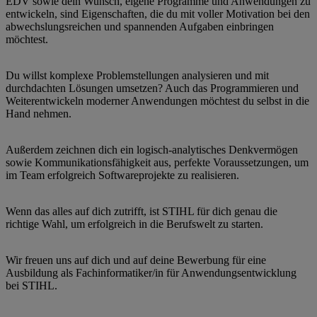
EDV sowie dein Wunsch, eigene Programme und Anwendungen zu
entwickeln, sind Eigenschaften, die du mit voller Motivation bei den
abwechslungsreichen und spannenden Aufgaben einbringen
möchtest.
Du willst komplexe Problemstellungen analysieren und mit
durchdachten Lösungen umsetzen? Auch das Programmieren und
Weiterentwickeln moderner Anwendungen möchtest du selbst in die
Hand nehmen.
Außerdem zeichnen dich ein logisch-analytisches Denkvermögen
sowie Kommunikationsfähigkeit aus, perfekte Voraussetzungen, um
im Team erfolgreich Softwareprojekte zu realisieren.
Wenn das alles auf dich zutrifft, ist STIHL für dich genau die
richtige Wahl, um erfolgreich in die Berufswelt zu starten.
Wir freuen uns auf dich und auf deine Bewerbung für eine
Ausbildung als Fachinformatiker/in für Anwendungsentwicklung
bei STIHL.