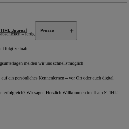
TIHL Journal
Presse
abschicken – fertig
l folgt zeitnah
sunterlagen melden wir uns schnellstmöglich
s auf ein persönliches Kennenlernen – vor Ort oder auch digital
en erfolgreich? Wir sagen Herzlich Willkommen im Team STIHL!