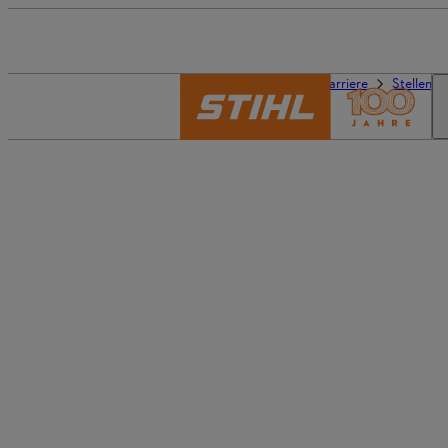
Die Welt von STIHL
Karriere
Stellena