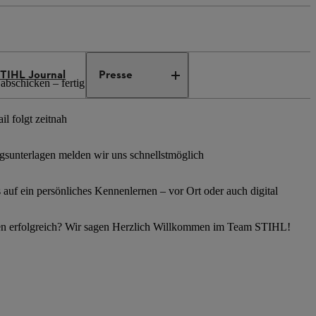
TIHL Journal
Presse
abschicken – fertig
l folgt zeitnah
sunterlagen melden wir uns schnellstmöglich
s auf ein persönliches Kennenlernen – vor Ort oder auch digital
en erfolgreich? Wir sagen Herzlich Willkommen im Team STIHL!