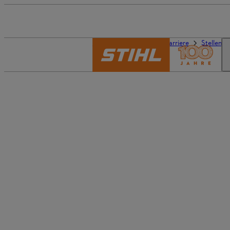
Die Welt von STIHL
Karriere
Stellena