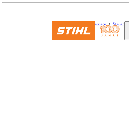
Die Welt von STIHL
Karriere
Stellena