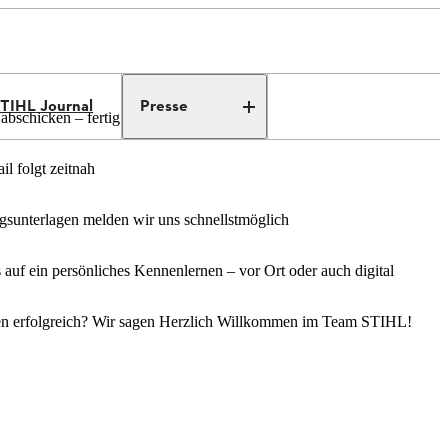
TIHL Journal
Presse
abschicken – fertig
l folgt zeitnah
sunterlagen melden wir uns schnellstmöglich
s auf ein persönliches Kennenlernen – vor Ort oder auch digital
en erfolgreich? Wir sagen Herzlich Willkommen im Team STIHL!