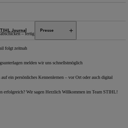
TIHL Journal
Presse
abschicken – fertig
l folgt zeitnah
sunterlagen melden wir uns schnellstmöglich
s auf ein persönliches Kennenlernen – vor Ort oder auch digital
en erfolgreich? Wir sagen Herzlich Willkommen im Team STIHL!