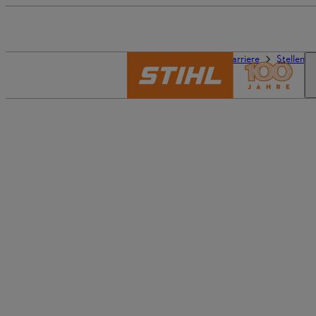
Die Welt von STIHL
Karriere
Stellena