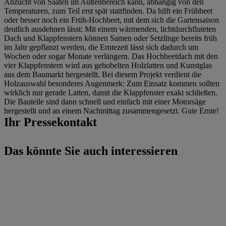
Anzucht von Saaten im Außenbereich kann, abhängig von den
Temperaturen, zum Teil erst spät stattfinden. Da hilft ein Frühbeet
oder besser noch ein Früh-Hochbeet, mit dem sich die Gartensaison
deutlich ausdehnen lässt: Mit einem wärmenden, lichtdurchfluteten
Dach und Klappfenstern können Samen oder Setzlinge bereits früh
im Jahr gepflanzt werden, die Erntezeit lässt sich dadurch um
Wochen oder sogar Monate verlängern. Das Hochbeetdach mit den
vier Klappfenstern wird aus gehobelten Holzlatten und Kunstglas
aus dem Baumarkt hergestellt. Bei diesem Projekt verdient die
Holzauswahl besonderes Augenmerk: Zum Einsatz kommen sollten
wirklich nur gerade Latten, damit die Klappfenster exakt schließen.
Die Bauteile sind dann schnell und einfach mit einer Motorsäge
hergestellt und an einem Nachmittag zusammengesetzt. Gute Ernte!
Ihr Pressekontakt
Das könnte Sie auch interessieren