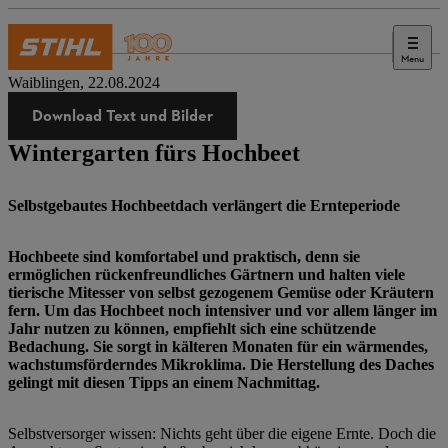
Menu
Presse
Waiblingen, 22.08.2024
Download Text und Bilder
Wintergarten fürs Hochbeet
Selbstgebautes Hochbeetdach verlängert die Ernteperiode
Hochbeete sind komfortabel und praktisch, denn sie
ermöglichen rückenfreundliches Gärtnern und halten viele
tierische Mitesser von selbst gezogenem Gemüse oder Kräutern
fern. Um das Hochbeet noch intensiver und vor allem länger im
Jahr nutzen zu können, empfiehlt sich eine schützende
Bedachung. Sie sorgt in kälteren Monaten für ein wärmendes,
wachstumsförderndes Mikroklima. Die Herstellung des Daches
gelingt mit diesen Tipps an einem Nachmittag.
Selbstversorger wissen: Nichts geht über die eigene Ernte. Doch die