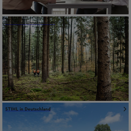
STIHL als Unternehmen
STIHL in Deutschland