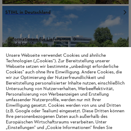
STIHL in Deutschland
Informationen für Lieferanten
Produkte
Kontakt
Karriere
Unsere Webseite verwendet Cookies und ähnliche
Hinweisgebersystem
Technologien („Cookies“). Zur Bereitstellung unserer
Webseite setzen wir bestimmte „unbedingt erforderliche
Cookies" auch ohne Ihre Einwilligung. Andere Cookies, die
wir zur Optimierung der Nutzerfreundlichkeit und
Bereitstellung personalisierter Inhalte nutzen, einschließlich
Untersuchung von Nutzerverhalten, Werbeeffektivität,
Personalisierung von Werbeanzeigen und Erstellung
umfassender Nutzerprofile, werden nur mit Ihrer
Einwilligung gesetzt. Cookies werden von uns und Dritten
(z.B. Google oder Tealium) eingesetzt. Diese Dritten können
Ihre personenbezogenen Daten auch außerhalb des
Europäischen Wirtschaftsraums verarbeiten. Unter
„Einstellungen" und „Cookie Informationen“ finden Sie