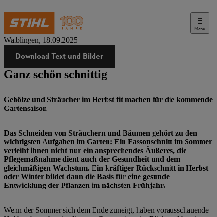
Menu
Presse
Waiblingen, 18.09.2025
Download Text und Bilder
Ganz schön schnittig
Gehölze und Sträucher im Herbst fit machen für die kommende
Gartensaison
Das Schneiden von Sträuchern und Bäumen gehört zu den
wichtigsten Aufgaben im Garten: Ein Fassonschnitt im Sommer
verleiht ihnen nicht nur ein ansprechendes Äußeres, die
Pflegemaßnahme dient auch der Gesundheit und dem
gleichmäßigen Wachstum. Ein kräftiger Rückschnitt in Herbst
oder Winter bildet dann die Basis für eine gesunde
Entwicklung der Pflanzen im nächsten Frühjahr.
Wenn der Sommer sich dem Ende zuneigt, haben vorausschauende