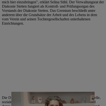
mich hier einzubringen", erklärt Selina Stihl. Der Verwaltungsrat der
Diakonie Stetten fungiert als Kontroll- und Prüfungsorgan des
Vorstands der Diakonie Stetten. Das Gremium beschließt unter
anderem über die Grundsätze der Arbeit und des Lebens in dem
vom Verein und seinen Tochtergesellschaften unterhaltenen
Einrichtungen.
Die Diakonie Stetten bietet an rund 100 Standorten professionelle,
soziale Dienstleistungen für Menschen mit Behinderungen und