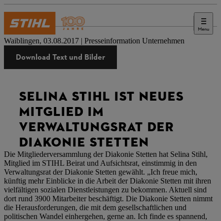
Menu
Presse
Waiblingen, 03.08.2017 | Presseinformation Unternehmen
Download Text und Bilder
SELINA STIHL IST NEUES
MITGLIED IM
VERWALTUNGSRAT DER
DIAKONIE STETTEN
Die Mitgliederversammlung der Diakonie Stetten hat Selina Stihl,
Mitglied im STIHL Beirat und Aufsichtsrat, einstimmig in den
Verwaltungsrat der Diakonie Stetten gewählt. „Ich freue mich,
künftig mehr Einblicke in die Arbeit der Diakonie Stetten mit ihren
vielfältigen sozialen Dienstleistungen zu bekommen. Aktuell sind
dort rund 3900 Mitarbeiter beschäftigt. Die Diakonie Stetten nimmt
die Herausforderungen, die mit dem gesellschaftlichen und
politischen Wandel einhergehen, gerne an. Ich finde es spannend,