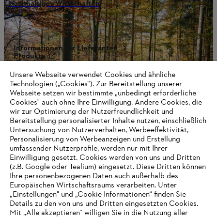
Nachhaltiges Wirtschaften
Informationen für Lieferanten
Produkte
Kontakt
Karriere
Unsere Webseite verwendet Cookies und ähnliche
Hinweisgebersystem
Technologien („Cookies“). Zur Bereitstellung unserer
Webseite setzen wir bestimmte „unbedingt erforderliche
Cookies" auch ohne Ihre Einwilligung. Andere Cookies, die
wir zur Optimierung der Nutzerfreundlichkeit und
Bereitstellung personalisierter Inhalte nutzen, einschließlich
Untersuchung von Nutzerverhalten, Werbeeffektivität,
Personalisierung von Werbeanzeigen und Erstellung
umfassender Nutzerprofile, werden nur mit Ihrer
Einwilligung gesetzt. Cookies werden von uns und Dritten
(z.B. Google oder Tealium) eingesetzt. Diese Dritten können
Ihre personenbezogenen Daten auch außerhalb des
Europäischen Wirtschaftsraums verarbeiten. Unter
„Einstellungen" und „Cookie Informationen“ finden Sie
Details zu den von uns und Dritten eingesetzten Cookies.
Mit „Alle akzeptieren“ willigen Sie in die Nutzung aller