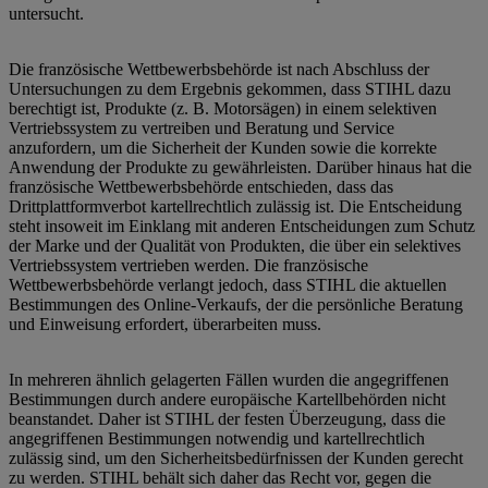
untersucht.
Die französische Wettbewerbsbehörde ist nach Abschluss der
Untersuchungen zu dem Ergebnis gekommen, dass STIHL dazu
berechtigt ist, Produkte (z. B. Motorsägen) in einem selektiven
Vertriebssystem zu vertreiben und Beratung und Service
anzufordern, um die Sicherheit der Kunden sowie die korrekte
Anwendung der Produkte zu gewährleisten. Darüber hinaus hat die
französische Wettbewerbsbehörde entschieden, dass das
Drittplattformverbot kartellrechtlich zulässig ist. Die Entscheidung
steht insoweit im Einklang mit anderen Entscheidungen zum Schutz
der Marke und der Qualität von Produkten, die über ein selektives
Vertriebssystem vertrieben werden. Die französische
Wettbewerbsbehörde verlangt jedoch, dass STIHL die aktuellen
Bestimmungen des Online-Verkaufs, der die persönliche Beratung
und Einweisung erfordert, überarbeiten muss.
In mehreren ähnlich gelagerten Fällen wurden die angegriffenen
Bestimmungen durch andere europäische Kartellbehörden nicht
beanstandet. Daher ist STIHL der festen Überzeugung, dass die
angegriffenen Bestimmungen notwendig und kartellrechtlich
zulässig sind, um den Sicherheitsbedürfnissen der Kunden gerecht
zu werden. STIHL behält sich daher das Recht vor, gegen die