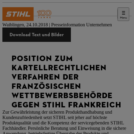
Menu
Presse
Waiblingen, 24.10.2018 | Presseinformation Unternehmen
Download Text und Bilder
POSITION ZUM
KARTELLRECHTLICHEN
VERFAHREN DER
FRANZÖSISCHEN
WETTBEWERBSBEHÖRDE
GEGEN STIHL FRANKREICH
Zur Gewährleistung der sicheren Produkthandhabung und
Kundenzufriedenheit setzt STIHL seit jeher auf höchste
Produktqualität und die Kompetenz der servicegebenden STIHL
Fachhändler. Persönliche Beratung und Einweisung in die sichere
Anwendung, betriebsfertige Übergabe der Produkte und