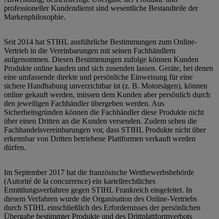
professioneller Kundendienst sind wesentliche Bestandteile der
Markenphilosophie.
Seit 2014 hat STIHL ausführliche Bestimmungen zum Online-
Vertrieb in die Vereinbarungen mit seinen Fachhändlern
aufgenommen. Diesen Bestimmungen zufolge können Kunden
Produkte online kaufen und sich zusenden lassen. Geräte, bei denen
eine umfassende direkte und persönliche Einweisung für eine
sichere Handhabung unverzichtbar ist (z. B. Motorsägen), können
online gekauft werden, müssen dem Kunden aber persönlich durch
den jeweiligen Fachhändler übergeben werden. Aus
Sicherheitsgründen können die Fachhändler diese Produkte nicht
über einen Dritten an die Kunden versenden. Zudem sehen die
Fachhandelsvereinbarungen vor, dass STIHL Produkte nicht über
erkennbar von Dritten betriebene Plattformen verkauft werden
dürfen.
Im September 2017 hat die französische Wettbewerbsbehörde
(Autorité de la concurrence) ein kartellrechtliches
Ermittlungsverfahren gegen STIHL Frankreich eingeleitet. In
diesem Verfahren wurde die Organisation des Online-Vertriebs
durch STIHL einschließlich des Erfordernisses der persönlichen
Übergabe bestimmter Produkte und des Drittplattformverbots