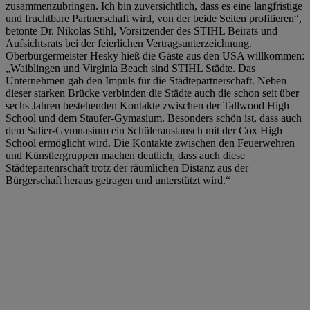
zusammenzubringen. Ich bin zuversichtlich, dass es eine langfristige
und fruchtbare Partnerschaft wird, von der beide Seiten profitieren“,
betonte Dr. Nikolas Stihl, Vorsitzender des STIHL Beirats und
Aufsichtsrats bei der feierlichen Vertragsunterzeichnung.
Oberbürgermeister Hesky hieß die Gäste aus den USA willkommen:
„Waiblingen und Virginia Beach sind STIHL Städte. Das
Unternehmen gab den Impuls für die Städtepartnerschaft. Neben
dieser starken Brücke verbinden die Städte auch die schon seit über
sechs Jahren bestehenden Kontakte zwischen der Tallwood High
School und dem Staufer-Gymasium. Besonders schön ist, dass auch
dem Salier-Gymnasium ein Schüleraustausch mit der Cox High
School ermöglicht wird. Die Kontakte zwischen den Feuerwehren
und Künstlergruppen machen deutlich, dass auch diese
Städtepartenrschaft trotz der räumlichen Distanz aus der
Bürgerschaft heraus getragen und unterstützt wird.“