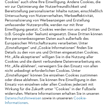
Cookies" auch ohne Ihre Einwilligung. Andere Cookies, die
wir zur Optimierung der Nutzerfreundlichkeit und
Bereitstellung personalisierter Inhalte nutzen, einschließlich
Untersuchung von Nutzerverhalten, Werbeeffektivität,
Personalisierung von Werbeanzeigen und Erstellung
umfassender Nutzerprofile, werden nur mit Ihrer
Einwilligung gesetzt. Cookies werden von uns und Dritten
(z.B. Google oder Tealium) eingesetzt. Diese Dritten können
Ihre personenbezogenen Daten auch außerhalb des
Europäischen Wirtschaftsraums verarbeiten. Unter
„Einstellungen" und „Cookie Informationen“ finden Sie
Details zu den von uns und Dritten eingesetzten Cookies.
Mit „Alle akzeptieren“ willigen Sie in die Nutzung aller
Cookies und die damit verbundene Datenverarbeitung ein.
Mit „Alle ablehnen“, verweigern Sie den Einsatz von allen
AUSZEICHNUNGEN
nicht unbedingt erforderlichen Cookies. Unter
„Einstellungen“ können Sie einzelnen Cookies zustimmen
oder diese ablehnen. Sie können Ihre Einwilligung in den
Einsatz von einzelnen oder allen Cookies jederzeit mit
Wirkung für die Zukunft unter “Cookies“ in der Fußzeile
widerrufen. Weitere Informationen erhalten Sie in unseren
Datenschutzhinweisen
sowie in unsereren
Cookie-
Informationen
.