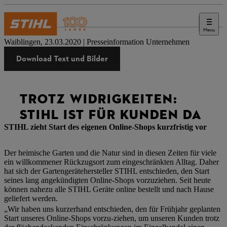
Menu
Presse
Waiblingen, 23.03.2020 | Presseinformation Unternehmen
Download Text und Bilder
TROTZ WIDRIGKEITEN:
STIHL IST FÜR KUNDEN DA
STIHL zieht Start des eigenen Online-Shops kurzfristig vor
Der heimische Garten und die Natur sind in diesen Zeiten für viele
ein willkommener Rückzugsort zum eingeschränkten Alltag. Daher
hat sich der Gartengerätehersteller STIHL entschieden, den Start
seines lang angekündigten Online-Shops vorzuziehen. Seit heute
können nahezu alle STIHL Geräte online bestellt und nach Hause
geliefert werden.
„Wir haben uns kurzerhand entschieden, den für Frühjahr geplanten
Start unseres Online-Shops vorzu-ziehen, um unseren Kunden trotz