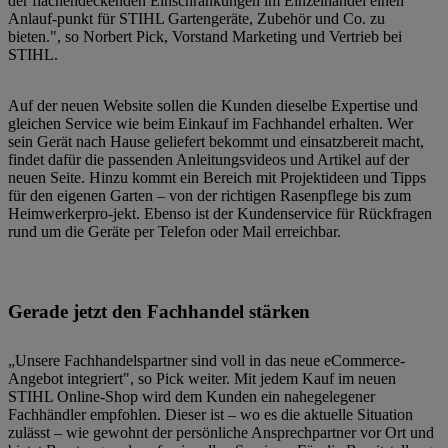
der flächendeckenden Einschränkungen im Einzelhandel einen
Anlauf-punkt für STIHL Gartengeräte, Zubehör und Co. zu
bieten.", so Norbert Pick, Vorstand Marketing und Vertrieb bei
STIHL.
Auf der neuen Website sollen die Kunden dieselbe Expertise und
gleichen Service wie beim Einkauf im Fachhandel erhalten. Wer
sein Gerät nach Hause geliefert bekommt und einsatzbereit macht,
findet dafür die passenden Anleitungsvideos und Artikel auf der
neuen Seite. Hinzu kommt ein Bereich mit Projektideen und Tipps
für den eigenen Garten – von der richtigen Rasenpflege bis zum
Heimwerkerpro-jekt. Ebenso ist der Kundenservice für Rückfragen
rund um die Geräte per Telefon oder Mail erreichbar.
Gerade jetzt den Fachhandel stärken
„Unsere Fachhandelspartner sind voll in das neue eCommerce-
Angebot integriert", so Pick weiter. Mit jedem Kauf im neuen
STIHL Online-Shop wird dem Kunden ein nahegelegener
Fachhändler empfohlen. Dieser ist – wo es die aktuelle Situation
zulässt – wie gewohnt der persönliche Ansprechpartner vor Ort und