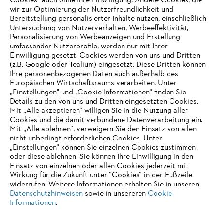
Cookies" auch ohne Ihre Einwilligung. Andere Cookies, die
wir zur Optimierung der Nutzerfreundlichkeit und
Bereitstellung personalisierter Inhalte nutzen, einschließlich
Untersuchung von Nutzerverhalten, Werbeeffektivität,
Personalisierung von Werbeanzeigen und Erstellung
umfassender Nutzerprofile, werden nur mit Ihrer
Einwilligung gesetzt. Cookies werden von uns und Dritten
(z.B. Google oder Tealium) eingesetzt. Diese Dritten können
Ihre personenbezogenen Daten auch außerhalb des
Europäischen Wirtschaftsraums verarbeiten. Unter
„Einstellungen" und „Cookie Informationen“ finden Sie
Details zu den von uns und Dritten eingesetzten Cookies.
Mit „Alle akzeptieren“ willigen Sie in die Nutzung aller
Cookies und die damit verbundene Datenverarbeitung ein.
Mit „Alle ablehnen“, verweigern Sie den Einsatz von allen
AUSZEICHNUNGEN
nicht unbedingt erforderlichen Cookies. Unter
„Einstellungen“ können Sie einzelnen Cookies zustimmen
oder diese ablehnen. Sie können Ihre Einwilligung in den
Einsatz von einzelnen oder allen Cookies jederzeit mit
Wirkung für die Zukunft unter “Cookies“ in der Fußzeile
widerrufen. Weitere Informationen erhalten Sie in unseren
Datenschutzhinweisen
sowie in unsereren
Cookie-
Informationen
.