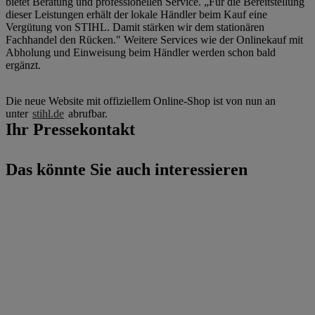
bietet Beratung und professionellen Service. „Für die Bereitstellung
dieser Leistungen erhält der lokale Händler beim Kauf eine
Vergütung von STIHL. Damit stärken wir dem stationären
Fachhandel den Rücken." Weitere Services wie der Onlinekauf mit
Abholung und Einweisung beim Händler werden schon bald
ergänzt.
Die neue Website mit offiziellem Online-Shop ist von nun an
unter
stihl.de
abrufbar.
Ihr Pressekontakt
Das könnte Sie auch interessieren