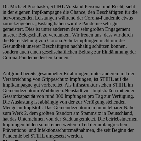
Dr. Michael Prochaska, STIHL Vorstand Personal und Recht, sieht
in der eigenen Impfkampagne die Chance, den Beschäftigten für die
hervorragenden Leistungen während der Corona-Pandemie etwas
zurückzugeben: „Bislang haben wir die Pandemie sehr gut
gemeistert. Dies ist unter anderem dem sehr großen Engagement
unserer Belegschaft zu verdanken. Wir freuen uns, dass wir durch
die Bereitstellung von Corona-Schutzimpfungen nicht nur die
Gesundheit unserer Beschäftigten nachhaltig schützen können,
sondern auch einen gesellschaftlichen Beitrag zur Eindämmung der
Corona-Pandemie leisten können."
Aufgrund bereits gesammelter Erfahrungen, unter anderem mit der
Verabreichung von Grippeschutz-Impfungen, ist STIHL auf die
Impfkampagne gut vorbereitet. Als Infrastruktur stehen STIHL im
Gemeindezentrum Waiblingen-Neustadt vier Impfstraßen mit einer
Gesamtkapazität von rund 300 Impfungen pro Tag zur Verfügung.
Die Auslastung ist abhängig von der zur Verfügung stehenden
Menge an Impfstoff. Das Gemeindezentrum in unmittelbarer Nähe
zum Werk 2, dem größten Standort am Stammsitz in Deutschland,
hat das Unternehmen von der Stadt angemietet. Die betriebsinternen
Impfungen bilden somit einen weiteren Teil der umfangreichen
Präventions- und Infektionsschutzmaßnahmen, die seit Beginn der
Pandemie bei STIHL umgesetzt werden.