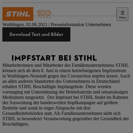
Menu
Presse
Waiblingen, 02.06.2021 | Presseinformation Unternehmen
Download Text und Bilder
IMPFSTART BEI STIHL
Mitarbeiterinnen und Mitarbeiter des Familienunternehmens STIHL
können sich ab dem 8. Juni in einem betriebseigenen Impfzentrum
in Waiblingen-Neustadt gegen das Coronavirus impfen lassen. Auch
an allen anderen Standorten des Unternehmens in Deutschland
erhalten STIHL Beschäftigte Impfangebote. Diese werden
vorranging mit Unterstützung der Betriebsärztin und ortsansässigen
Medizinern umgesetzt. Der Impfstart bei STIHL findet im Rahmen
der Ausweitung der bundesweiten Impfkampagne auf größere
Betriebe und somit in enger Absprache mit den
Gesundheitsbehörden statt. Als Familienunternehmen sieht sich
STIHL in besonderer Verantwortung gegenüber der Gesundheit der
Beschäftigten.