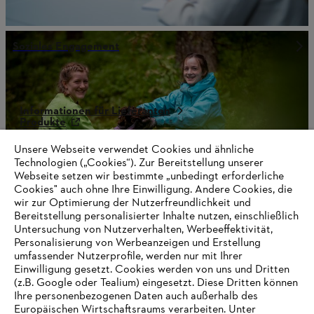
Soziales Engagement
Informationen für Lieferanten
Produkte
Kontakt
Karriere
Unsere Webseite verwendet Cookies und ähnliche
Hinweisgebersystem
Technologien („Cookies“). Zur Bereitstellung unserer
Webseite setzen wir bestimmte „unbedingt erforderliche
Cookies" auch ohne Ihre Einwilligung. Andere Cookies, die
wir zur Optimierung der Nutzerfreundlichkeit und
Bereitstellung personalisierter Inhalte nutzen, einschließlich
Untersuchung von Nutzerverhalten, Werbeeffektivität,
Personalisierung von Werbeanzeigen und Erstellung
umfassender Nutzerprofile, werden nur mit Ihrer
Einwilligung gesetzt. Cookies werden von uns und Dritten
(z.B. Google oder Tealium) eingesetzt. Diese Dritten können
Ihre personenbezogenen Daten auch außerhalb des
Europäischen Wirtschaftsraums verarbeiten. Unter