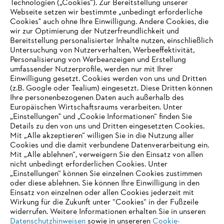
Technologien („Cookies“). Zur Bereitstellung unserer
Webseite setzen wir bestimmte „unbedingt erforderliche
Cookies" auch ohne Ihre Einwilligung. Andere Cookies, die
wir zur Optimierung der Nutzerfreundlichkeit und
Bereitstellung personalisierter Inhalte nutzen, einschließlich
Untersuchung von Nutzerverhalten, Werbeeffektivität,
Personalisierung von Werbeanzeigen und Erstellung
umfassender Nutzerprofile, werden nur mit Ihrer
Einwilligung gesetzt. Cookies werden von uns und Dritten
(z.B. Google oder Tealium) eingesetzt. Diese Dritten können
Ihre personenbezogenen Daten auch außerhalb des
Europäischen Wirtschaftsraums verarbeiten. Unter
„Einstellungen" und „Cookie Informationen“ finden Sie
Details zu den von uns und Dritten eingesetzten Cookies.
Mit „Alle akzeptieren“ willigen Sie in die Nutzung aller
Cookies und die damit verbundene Datenverarbeitung ein.
Mit „Alle ablehnen“, verweigern Sie den Einsatz von allen
AUSZEICHNUNGEN
nicht unbedingt erforderlichen Cookies. Unter
„Einstellungen“ können Sie einzelnen Cookies zustimmen
oder diese ablehnen. Sie können Ihre Einwilligung in den
Einsatz von einzelnen oder allen Cookies jederzeit mit
Wirkung für die Zukunft unter “Cookies“ in der Fußzeile
widerrufen. Weitere Informationen erhalten Sie in unseren
Datenschutzhinweisen
sowie in unsereren
Cookie-