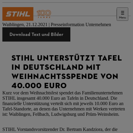
Menu
Presse
Waiblingen, 21.12.2021 | Presseinformation Unternehmen
Download Text und Bilder
STIHL UNTERSTÜTZT TAFEL
IN DEUTSCHLAND MIT
WEIHNACHTSSPENDE VON
40.000 EURO
Kurz vor dem Weihnachtsfest spendet das Familienunternehmen
STIHL insgesamt 40.000 Euro an Tafeln in Deutschland. Die
finanzielle Unterstützung verteilt sich mit jeweils 10.000 Euro an
Tafel-Standorte, an denen das Unternehmen mit Werken vertreten
ist: Waiblingen, Fellbach, Ludwigsburg und Prüm-Weinsheim.
STIHL Vorstandsvorsitzender Dr. Bertram Kandziora, der die