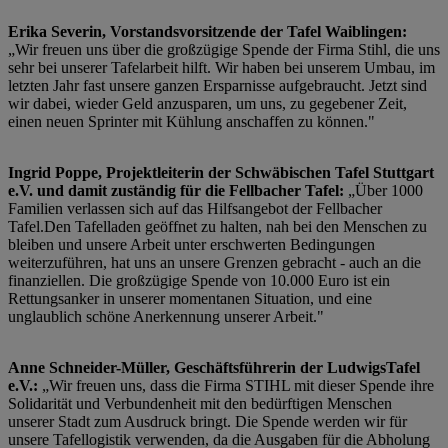
Erika Severin, Vorstandsvorsitzende der Tafel Waiblingen:
„Wir freuen uns über die großzügige Spende der Firma Stihl, die uns
sehr bei unserer Tafelarbeit hilft. Wir haben bei unserem Umbau, im
letzten Jahr fast unsere ganzen Ersparnisse aufgebraucht. Jetzt sind
wir dabei, wieder Geld anzusparen, um uns, zu gegebener Zeit,
einen neuen Sprinter mit Kühlung anschaffen zu können."
Ingrid Poppe, Projektleiterin der Schwäbischen Tafel Stuttgart
e.V. und damit zuständig für die Fellbacher Tafel:
„Über 1000
Familien verlassen sich auf das Hilfsangebot der Fellbacher
Tafel.Den Tafelladen geöffnet zu halten, nah bei den Menschen zu
bleiben und unsere Arbeit unter erschwerten Bedingungen
weiterzuführen, hat uns an unsere Grenzen gebracht - auch an die
finanziellen. Die großzügige Spende von 10.000 Euro ist ein
Rettungsanker in unserer momentanen Situation, und eine
unglaublich schöne Anerkennung unserer Arbeit."
Anne Schneider-Müller, Geschäftsführerin der LudwigsTafel
e.V.:
„Wir freuen uns, dass die Firma STIHL mit dieser Spende ihre
Solidarität und Verbundenheit mit den bedürftigen Menschen
unserer Stadt zum Ausdruck bringt. Die Spende werden wir für
unsere Tafellogistik verwenden, da die Ausgaben für die Abholung