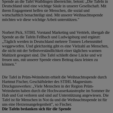
Spende an die Tafel Waiblingen überreichte, betont: „Die Tafeln in
Deutschland sind eine wichtige Säule in unserer Gesellschaft. Mit
ihrem Engagement helfen sie Menschen, die sozial und
wirtschaftlich benachteiligt sind. Mit unserer Weihnachtsspende
möchten wir diese wichtige Arbeit unterstützen."
Norbert Pick, STIHL Vorstand Marketing und Vertrieb, übergab die
Spende an die Tafeln Fellbach und Ludwigsburg und ergänzt:
„Täglich werden in Deutschland mehrere Tonnen Lebensmittel
weggeworfen. Und gleichzeitig gibt es eine Vielzahl an Menschen,
die nicht mit der Selbstverständlichkeit einer täglichen warmen
Mahlzeit gesegnet sind. Die Tafel schließt diese Lücke und wir
freuen uns, mit unserer Spende einen Beitrag dazu leisten zu
können."
Die Tafel in Prüm-Weinsheim erhielt die Weihnachtsspende durch
Hartmut Fischer, Geschäftsleiter des STIHL Magnesium-
Druckgusswerkes: „Viele Menschen in der Region Prüm-
Weinsheim haben durch die Hochwasserkatastrophe im Sommer ihr
Hab und Gut verloren und sind auf Unterstützung angewiesen. Die
Tafel ist für Menschen in Not da und die Weihnachtsspende ist für
uns eine Herzensangelegenheit", so Fischer.
Die Tafeln bedanken sich für die Spende