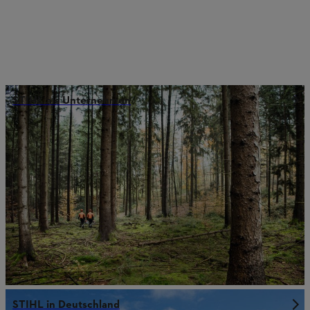
STIHL als Unternehmen
STIHL in Deutschland