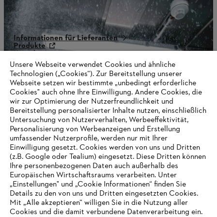
Informationen für Lieferanten
Produkte
Kontakt
Karriere
Unsere Webseite verwendet Cookies und ähnliche
Hinweisgebersystem
Technologien („Cookies“). Zur Bereitstellung unserer
Webseite setzen wir bestimmte „unbedingt erforderliche
Cookies" auch ohne Ihre Einwilligung. Andere Cookies, die
wir zur Optimierung der Nutzerfreundlichkeit und
Bereitstellung personalisierter Inhalte nutzen, einschließlich
Untersuchung von Nutzerverhalten, Werbeeffektivität,
Personalisierung von Werbeanzeigen und Erstellung
umfassender Nutzerprofile, werden nur mit Ihrer
Einwilligung gesetzt. Cookies werden von uns und Dritten
(z.B. Google oder Tealium) eingesetzt. Diese Dritten können
Ihre personenbezogenen Daten auch außerhalb des
Europäischen Wirtschaftsraums verarbeiten. Unter
„Einstellungen" und „Cookie Informationen“ finden Sie
Details zu den von uns und Dritten eingesetzten Cookies.
Mit „Alle akzeptieren“ willigen Sie in die Nutzung aller
Cookies und die damit verbundene Datenverarbeitung ein.