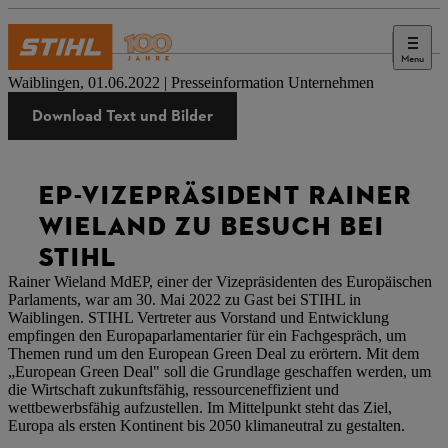
Menu
Presse
Waiblingen, 01.06.2022 | Presseinformation Unternehmen
Download Text und Bilder
EP-VIZEPRÄSIDENT RAINER
WIELAND ZU BESUCH BEI
STIHL
Rainer Wieland MdEP, einer der Vizepräsidenten des Europäischen
Parlaments, war am 30. Mai 2022 zu Gast bei STIHL in
Waiblingen. STIHL Vertreter aus Vorstand und Entwicklung
empfingen den Europaparlamentarier für ein Fachgespräch, um
Themen rund um den European Green Deal zu erörtern. Mit dem
„European Green Deal" soll die Grundlage geschaffen werden, um
die Wirtschaft zukunftsfähig, ressourceneffizient und
wettbewerbsfähig aufzustellen. Im Mittelpunkt steht das Ziel,
Europa als ersten Kontinent bis 2050 klimaneutral zu gestalten.