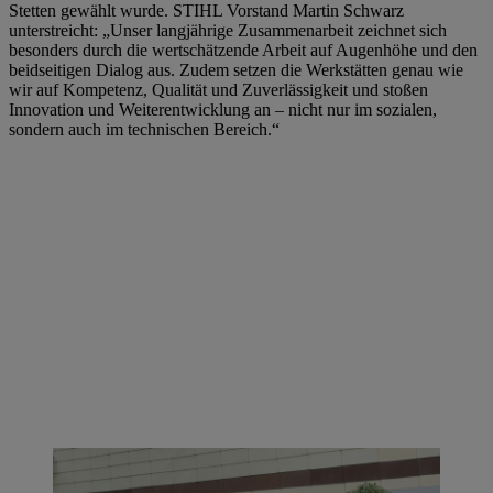
Stetten gewählt wurde. STIHL Vorstand Martin Schwarz
unterstreicht: „Unser langjährige Zusammenarbeit zeichnet sich
besonders durch die wertschätzende Arbeit auf Augenhöhe und den
beidseitigen Dialog aus. Zudem setzen die Werkstätten genau wie
wir auf Kompetenz, Qualität und Zuverlässigkeit und stoßen
Innovation und Weiterentwicklung an – nicht nur im sozialen,
sondern auch im technischen Bereich.“
Selina Stihl, stellvertretende Beiratsvorsitzende (3. v. r.) und Martin
Schwarz, Vorstand Produktion und Materialwirtschaft, wurden von