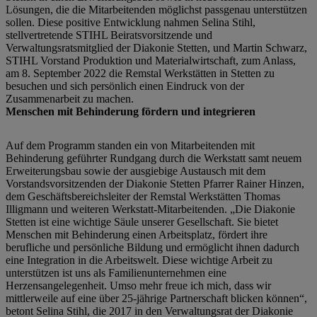
Lösungen, die die Mitarbeitenden möglichst passgenau unterstützen
sollen. Diese positive Entwicklung nahmen Selina Stihl,
stellvertretende STIHL Beiratsvorsitzende und
Verwaltungsratsmitglied der Diakonie Stetten, und Martin Schwarz,
STIHL Vorstand Produktion und Materialwirtschaft, zum Anlass,
am 8. September 2022 die Remstal Werkstätten in Stetten zu
besuchen und sich persönlich einen Eindruck von der
Zusammenarbeit zu machen.
Menschen mit Behinderung fördern und integrieren
Auf dem Programm standen ein von Mitarbeitenden mit
Behinderung geführter Rundgang durch die Werkstatt samt neuem
Erweiterungsbau sowie der ausgiebige Austausch mit dem
Vorstandsvorsitzenden der Diakonie Stetten Pfarrer Rainer Hinzen,
dem Geschäftsbereichsleiter der Remstal Werkstätten Thomas
Illigmann und weiteren Werkstatt-Mitarbeitenden. „Die Diakonie
Stetten ist eine wichtige Säule unserer Gesellschaft. Sie bietet
Menschen mit Behinderung einen Arbeitsplatz, fördert ihre
berufliche und persönliche Bildung und ermöglicht ihnen dadurch
eine Integration in die Arbeitswelt. Diese wichtige Arbeit zu
unterstützen ist uns als Familienunternehmen eine
Herzensangelegenheit. Umso mehr freue ich mich, dass wir
mittlerweile auf eine über 25-jährige Partnerschaft blicken können“,
betont Selina Stihl, die 2017 in den Verwaltungsrat der Diakonie