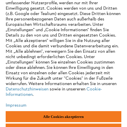
umfassender Nutzerprofile, werden nur mit Ihrer
Einwilligung gesetzt. Cookies werden von uns und Dritten
(z.B. Google oder Tealium) eingesetzt. Diese Dritten können
Ihre personenbezogenen Daten auch außerhalb des
Europäischen Wirtschaftsraums verarbeiten. Unter
„Einstellungen" und „Cookie Informationen“ finden Sie
Details zu den von uns und Dritten eingesetzten Cookies.
Mit „Alle akzeptieren“ willigen Sie in die Nutzung aller
Cookies und die damit verbundene Datenverarbeitung ein.
Mit „Alle ablehnen“, verweigern Sie den Einsatz von allen
AUSZEICHNUNGEN
nicht unbedingt erforderlichen Cookies. Unter
„Einstellungen“ können Sie einzelnen Cookies zustimmen
oder diese ablehnen. Sie können Ihre Einwilligung in den
Einsatz von einzelnen oder allen Cookies jederzeit mit
Wirkung für die Zukunft unter “Cookies“ in der Fußzeile
widerrufen. Weitere Informationen erhalten Sie in unseren
Datenschutzhinweisen
sowie in unsereren
Cookie-
Informationen
.
Impressum
Alle Cookies akzeptieren
Impressum
Datenschutz
Cookie Informationen
AGB