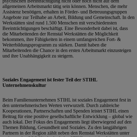
psychischen Beeinträchtigung nicht oder noch nicht auf dem
allgemeinen Arbeitsmarkt tätig sein können. Menschen, die mehr
Assistenz benötigen, erhalten in Förder- und Betreuungsgruppen
Angebote zur Teilhabe an Arbeit, Bildung und Gemeinschaft. In den
Werkstätten sind rund 1.500 Menschen mit verschiedensten
Beeinträchtigungen beschäftigt. Eine Besonderheit dabei ist, dass
die Mitarbeitenden der Remstal Werkstätten die Möglichkeit
bekommen, ihre Fähigkeiten in einem umfangreichen Fort- &
Weiterbildungsprogramm zu stärken. Damit haben die
Mitarbeitenden die Chance in den ersten Arbeitsmarkt einzusteigen
und ihre Unabhängigkeit zu steigern.
Soziales Engagement ist fester Teil der STIHL
Unternehmenskultur
Beim Familienunternehmen STIHL ist soziales Engagement fest in
den unternehmerischen Werten verwurzelt. Durch zahlreiche
Kooperationen, Partnerschaften und Spenden leistet STIHL einen
Beitrag für eine positive gesellschaftliche Entwicklung – global wie
auch lokal. Der Fokus des Engagements liegt überwiegend auf den
Themen Bildung, Gesundheit und Soziales. Zu den langjährigen
Partnern in der Region zählt neben den Remstal Werkstätten unter