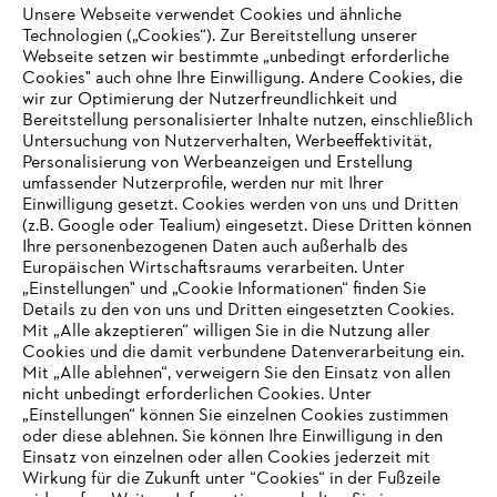
Karriere
Unsere Webseite verwendet Cookies und ähnliche
Hinweisgebersystem
Technologien („Cookies“). Zur Bereitstellung unserer
Webseite setzen wir bestimmte „unbedingt erforderliche
Cookies" auch ohne Ihre Einwilligung. Andere Cookies, die
wir zur Optimierung der Nutzerfreundlichkeit und
Bereitstellung personalisierter Inhalte nutzen, einschließlich
Untersuchung von Nutzerverhalten, Werbeeffektivität,
Personalisierung von Werbeanzeigen und Erstellung
umfassender Nutzerprofile, werden nur mit Ihrer
Einwilligung gesetzt. Cookies werden von uns und Dritten
(z.B. Google oder Tealium) eingesetzt. Diese Dritten können
Ihre personenbezogenen Daten auch außerhalb des
Europäischen Wirtschaftsraums verarbeiten. Unter
„Einstellungen" und „Cookie Informationen“ finden Sie
Details zu den von uns und Dritten eingesetzten Cookies.
Mit „Alle akzeptieren“ willigen Sie in die Nutzung aller
Cookies und die damit verbundene Datenverarbeitung ein.
Mit „Alle ablehnen“, verweigern Sie den Einsatz von allen
AUSZEICHNUNGEN
nicht unbedingt erforderlichen Cookies. Unter
„Einstellungen“ können Sie einzelnen Cookies zustimmen
oder diese ablehnen. Sie können Ihre Einwilligung in den
Einsatz von einzelnen oder allen Cookies jederzeit mit
Wirkung für die Zukunft unter “Cookies“ in der Fußzeile