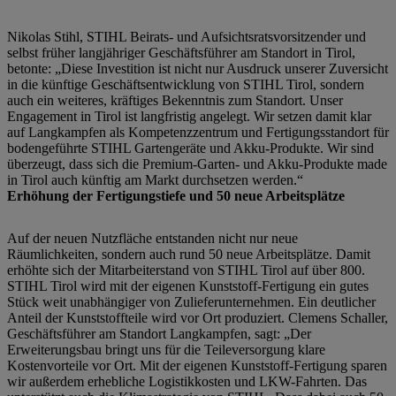
Nikolas Stihl, STIHL Beirats- und Aufsichtsratsvorsitzender und
selbst früher langjähriger Geschäftsführer am Standort in Tirol,
betonte: „Diese Investition ist nicht nur Ausdruck unserer Zuversicht
in die künftige Geschäftsentwicklung von STIHL Tirol, sondern
auch ein weiteres, kräftiges Bekenntnis zum Standort. Unser
Engagement in Tirol ist langfristig angelegt. Wir setzen damit klar
auf Langkampfen als Kompetenzzentrum und Fertigungsstandort für
bodengeführte STIHL Gartengeräte und Akku-Produkte. Wir sind
überzeugt, dass sich die Premium-Garten- und Akku-Produkte made
in Tirol auch künftig am Markt durchsetzen werden.“
Erhöhung der Fertigungstiefe und 50 neue Arbeitsplätze
Auf der neuen Nutzfläche entstanden nicht nur neue
Räumlichkeiten, sondern auch rund 50 neue Arbeitsplätze. Damit
erhöhte sich der Mitarbeiterstand von STIHL Tirol auf über 800.
STIHL Tirol wird mit der eigenen Kunststoff-Fertigung ein gutes
Stück weit unabhängiger von Zulieferunternehmen. Ein deutlicher
Anteil der Kunststoffteile wird vor Ort produziert. Clemens Schaller,
Geschäftsführer am Standort Langkampfen, sagt: „Der
Erweiterungsbau bringt uns für die Teileversorgung klare
Kostenvorteile vor Ort. Mit der eigenen Kunststoff-Fertigung sparen
wir außerdem erhebliche Logistikkosten und LKW-Fahrten. Das