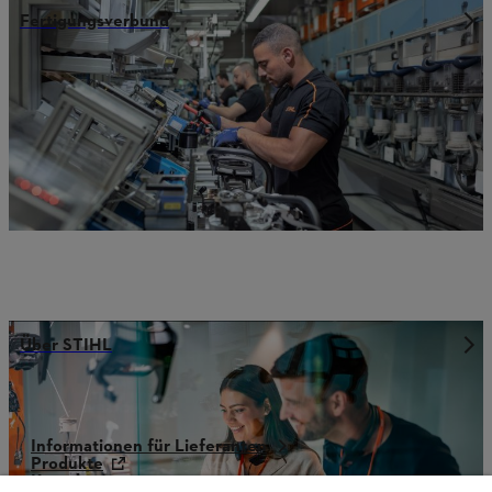
Fertigungsverbund
Über STIHL
Informationen für Lieferanten
Produkte
Kontakt