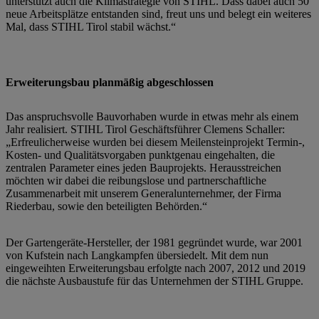
unterstützt auch die Klimastrategie von STIHL. Dass dabei auch 50
neue Arbeitsplätze entstanden sind, freut uns und belegt ein weiteres
Mal, dass STIHL Tirol stabil wächst.“
Erweiterungsbau planmäßig abgeschlossen
Das anspruchsvolle Bauvorhaben wurde in etwas mehr als einem
Jahr realisiert. STIHL Tirol Geschäftsführer Clemens Schaller:
„Erfreulicherweise wurden bei diesem Meilensteinprojekt Termin-,
Kosten- und Qualitätsvorgaben punktgenau eingehalten, die
zentralen Parameter eines jeden Bauprojekts. Herausstreichen
möchten wir dabei die reibungslose und partnerschaftliche
Zusammenarbeit mit unserem Generalunternehmer, der Firma
Riederbau, sowie den beteiligten Behörden.“
Der Gartengeräte-Hersteller, der 1981 gegründet wurde, war 2001
von Kufstein nach Langkampfen übersiedelt. Mit dem nun
eingeweihten Erweiterungsbau erfolgte nach 2007, 2012 und 2019
die nächste Ausbaustufe für das Unternehmen der STIHL Gruppe.