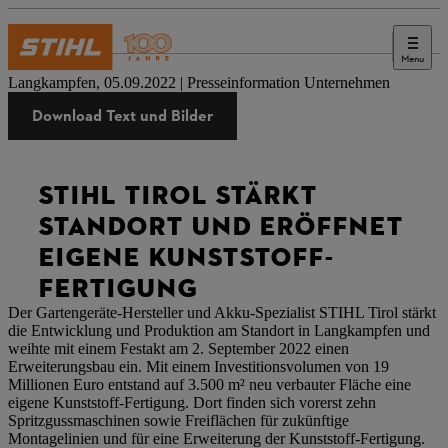
Menu
Presse
Langkampfen, 05.09.2022 | Presseinformation Unternehmen
Download Text und Bilder
STIHL TIROL STÄRKT
STANDORT UND ERÖFFNET
EIGENE KUNSTSTOFF-
FERTIGUNG
Der Gartengeräte-Hersteller und Akku-Spezialist STIHL Tirol stärkt
die Entwicklung und Produktion am Standort in Langkampfen und
weihte mit einem Festakt am 2. September 2022 einen
Erweiterungsbau ein. Mit einem Investitionsvolumen von 19
Millionen Euro entstand auf 3.500 m² neu verbauter Fläche eine
eigene Kunststoff-Fertigung. Dort finden sich vorerst zehn
Spritzgussmaschinen sowie Freiflächen für zukünftige
Montagelinien und für eine Erweiterung der Kunststoff-Fertigung.