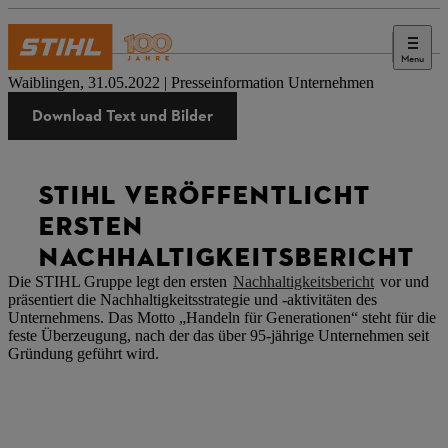
Menu
Presse
Waiblingen, 31.05.2022 | Presseinformation Unternehmen
Download Text und Bilder
STIHL VERÖFFENTLICHT
ERSTEN
NACHHALTIGKEITSBERICHT
Die STIHL Gruppe legt den ersten
Nachhaltigkeitsbericht
vor und
präsentiert die Nachhaltigkeitsstrategie und -aktivitäten des
Unternehmens. Das Motto „Handeln für Generationen“ steht für die
feste Überzeugung, nach der das über 95-jährige Unternehmen seit
Gründung geführt wird.