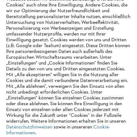
Cookies" auch ohne Ihre Einwilligung. Andere Cookies, die
wir zur Optimierung der Nutzerfreundlichkeit und
Bereitstellung personalisierter Inhalte nutzen, einschließlich
Untersuchung von Nutzerverhalten, Werbeeffektivität,
Personalisierung von Werbeanzeigen und Erstellung
umfassender Nutzerprofile, werden nur mit Ihrer
Einwilligung gesetzt. Cookies werden von uns und Dritten
(z.B. Google oder Tealium) eingesetzt. Diese Dritten können
Ihre personenbezogenen Daten auch außerhalb des
Europäischen Wirtschaftsraums verarbeiten. Unter
„Einstellungen" und „Cookie Informationen“ finden Sie
Details zu den von uns und Dritten eingesetzten Cookies.
Mit „Alle akzeptieren“ willigen Sie in die Nutzung aller
Cookies und die damit verbundene Datenverarbeitung ein.
Mit „Alle ablehnen“, verweigern Sie den Einsatz von allen
AUSZEICHNUNGEN
nicht unbedingt erforderlichen Cookies. Unter
„Einstellungen“ können Sie einzelnen Cookies zustimmen
oder diese ablehnen. Sie können Ihre Einwilligung in den
Einsatz von einzelnen oder allen Cookies jederzeit mit
Wirkung für die Zukunft unter “Cookies“ in der Fußzeile
widerrufen. Weitere Informationen erhalten Sie in unseren
Datenschutzhinweisen
sowie in unsereren
Cookie-
Informationen
.