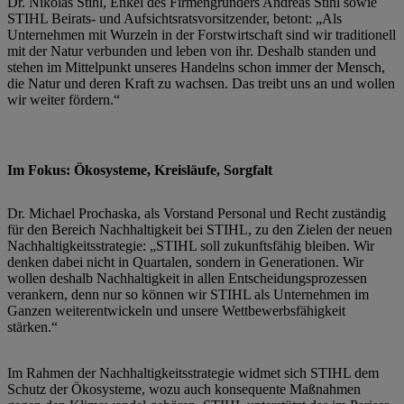
Dr. Nikolas Stihl, Enkel des Firmengründers Andreas Stihl sowie
STIHL Beirats- und Aufsichtsratsvorsitzender, betont: „Als
Unternehmen mit Wurzeln in der Forstwirtschaft sind wir traditionell
mit der Natur verbunden und leben von ihr. Deshalb standen und
stehen im Mittelpunkt unseres Handelns schon immer der Mensch,
die Natur und deren Kraft zu wachsen. Das treibt uns an und wollen
wir weiter fördern.“
Im Fokus: Ökosysteme, Kreisläufe, Sorgfalt
Dr. Michael Prochaska, als Vorstand Personal und Recht zuständig
für den Bereich Nachhaltigkeit bei STIHL, zu den Zielen der neuen
Nachhaltigkeitsstrategie: „STIHL soll zukunftsfähig bleiben. Wir
denken dabei nicht in Quartalen, sondern in Generationen. Wir
wollen deshalb Nachhaltigkeit in allen Entscheidungsprozessen
verankern, denn nur so können wir STIHL als Unternehmen im
Ganzen weiterentwickeln und unsere Wettbewerbsfähigkeit
stärken.“
Im Rahmen der Nachhaltigkeitsstrategie widmet sich STIHL dem
Schutz der Ökosysteme, wozu auch konsequente Maßnahmen