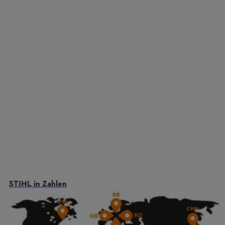
STIHL in Zahlen