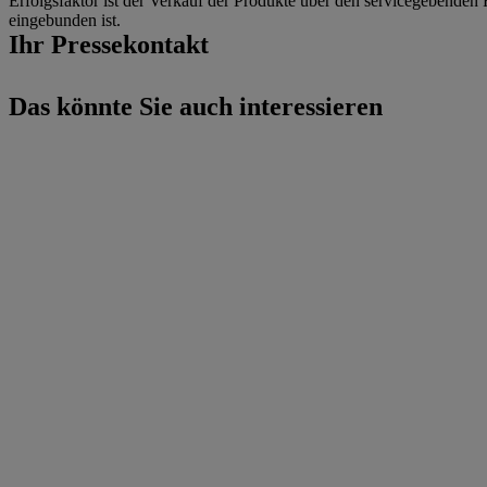
Erfolgsfaktor ist der Verkauf der Produkte über den servicegebend
eingebunden ist.
Ihr Pressekontakt
Das könnte Sie auch interessieren