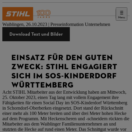
Menu
Presse
Waiblingen, 26.10.2023 | Presseinformation Unternehmen
Download Text und Bilder
EINSATZ FÜR DEN GUTEN
ZWECK: STIHL ENGAGIERT
SICH IM SOS-KINDERDORF
WÜRTTEMBERG
Acht STIHL Mitarbeiter aus der Entwicklung haben am Mittwoch,
25. Oktober 2023, einen Tag lang mit vollem Engagement ihre
Fähigkeiten für einen Social Day im SOS-Kinderdorf Württemberg
in Schorndorf-Oberberken eingesetzt. Dort stand der Rückschnitt
einer mehr als 100 Meter breiten und über drei Meter hohen Hecke
auf dem Programm. Mit Heckenscheren und -schneidern rückten die
Mitarbeiter aus dem Waiblinger Familienunternehmen an und
stutzten die Hecke auf rund einen Meter. Das Schnittgut wurde vor