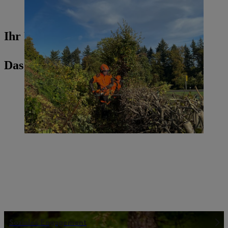
Bei dem ganztägigen Arbeitseinsatz stand der Rückschnitt der
Hecken auf dem Programm.
Ihr Pressekontakt
Das könnte Sie auch interessieren
Soziales Engagement