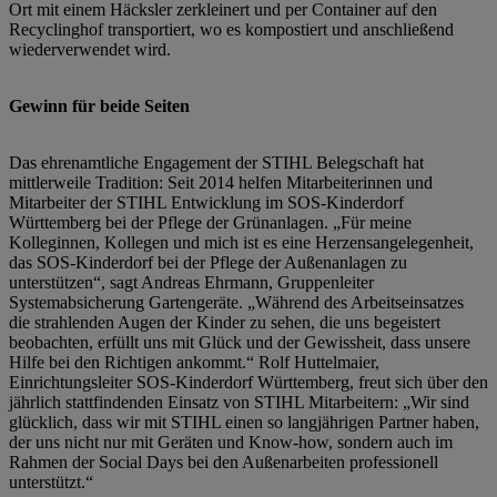
Ort mit einem Häcksler zerkleinert und per Container auf den
Recyclinghof transportiert, wo es kompostiert und anschließend
wiederverwendet wird.
Gewinn für beide Seiten
Das ehrenamtliche Engagement der STIHL Belegschaft hat
mittlerweile Tradition: Seit 2014 helfen Mitarbeiterinnen und
Mitarbeiter der STIHL Entwicklung im SOS-Kinderdorf
Württemberg bei der Pflege der Grünanlagen. „Für meine
Kolleginnen, Kollegen und mich ist es eine Herzensangelegenheit,
das SOS-Kinderdorf bei der Pflege der Außenanlagen zu
unterstützen“, sagt Andreas Ehrmann, Gruppenleiter
Systemabsicherung Gartengeräte. „Während des Arbeitseinsatzes
die strahlenden Augen der Kinder zu sehen, die uns begeistert
beobachten, erfüllt uns mit Glück und der Gewissheit, dass unsere
Hilfe bei den Richtigen ankommt.“ Rolf Huttelmaier,
Einrichtungsleiter SOS-Kinderdorf Württemberg, freut sich über den
jährlich stattfindenden Einsatz von STIHL Mitarbeitern: „Wir sind
glücklich, dass wir mit STIHL einen so langjährigen Partner haben,
der uns nicht nur mit Geräten und Know-how, sondern auch im
Rahmen der Social Days bei den Außenarbeiten professionell
unterstützt.“