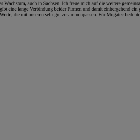
res Wachstum, auch in Sachsen. Ich freue mich auf die weitere gemei
gibt eine lange Verbindung beider Firmen und damit einhergehend ein 
 Werte, die mit unseren sehr gut zusammenpassen. Für Mogatec bedeute