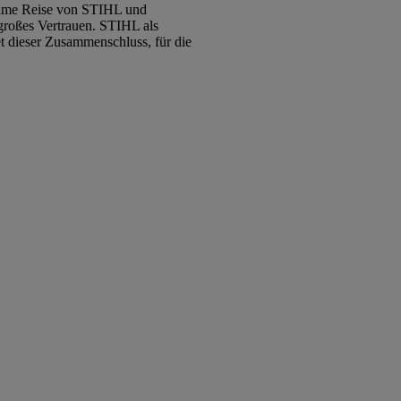
nsame Reise von STIHL und
großes Vertrauen. STIHL als
t dieser Zusammenschluss, für die